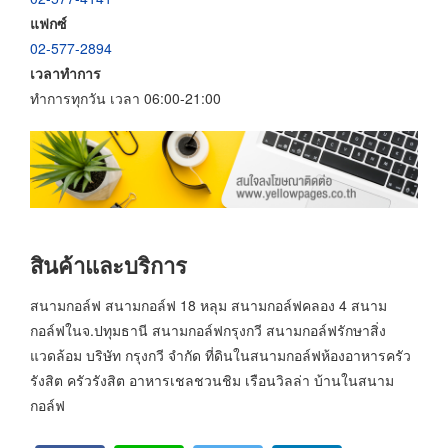
แฟกซ์
02-577-2894
เวลาทำการ
ทำการทุกวัน เวลา 06:00-21:00
สินค้าและบริการ
สนามกอล์ฟ สนามกอล์ฟ 18 หลุม สนามกอล์ฟคลอง 4 สนาม
กอล์ฟในจ.ปทุมธานี สนามกอล์ฟกรุงกวี สนามกอล์ฟรักษาสิ่ง
แวดล้อม บริษัท กรุงกวี จำกัด ที่ดินในสนามกอล์ฟห้องอาหารครัว
รังสิต ครัวรังสิต อาหารเชลชวนชิม เรือนวิลล่า บ้านในสนาม
กอล์ฟ