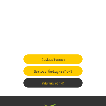
ติดต่อลงโฆษณา
ติดต่อขอเพิ่มข้อมูลธุรกิจฟรี
สมัครสมาชิกฟรี