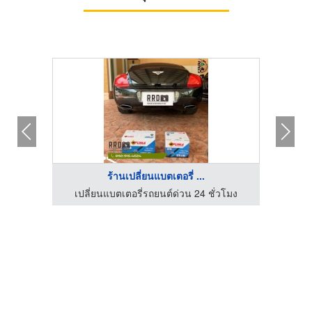
ร้านเปลี่ยนแบตเตอรี่ ...
Luxury Property Expert Pattaya (บ้านและคอนโดหรู พัทยา)
เปลี่ยนแบตเตอรี่รถยนต์ด่วน 24 ชั่วโมง