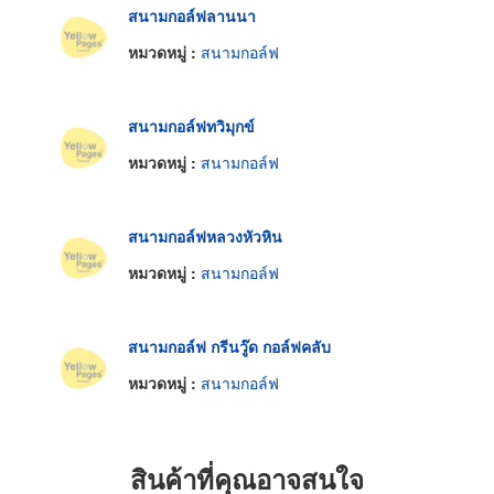
สนามกอล์ฟลานนา
หมวดหมู่ :
สนามกอล์ฟ
สนามกอล์ฟทวิมุกข์
หมวดหมู่ :
สนามกอล์ฟ
สนามกอล์ฟหลวงหัวหิน
หมวดหมู่ :
สนามกอล์ฟ
สนามกอล์ฟ กรีนวู๊ด กอล์ฟคลับ
หมวดหมู่ :
สนามกอล์ฟ
สินค้าที่คุณอาจสนใจ