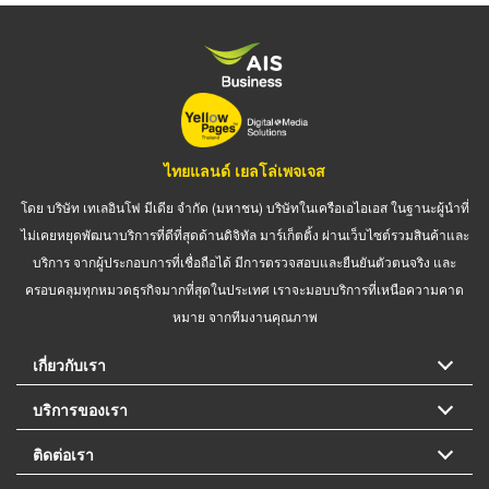
ไทยแลนด์ เยลโล่เพจเจส
โดย บริษัท เทเลอินโฟ มีเดีย จำกัด (มหาชน) บริษัทในเครือเอไอเอส ในฐานะผู้นำที่
ไม่เคยหยุดพัฒนาบริการที่ดีที่สุดด้านดิจิทัล มาร์เก็ตติ้ง ผ่านเว็บไซต์รวมสินค้าและ
บริการ จากผู้ประกอบการที่เชื่อถือได้ มีการตรวจสอบและยืนยันตัวตนจริง และ
ครอบคลุมทุกหมวดธุรกิจมากที่สุดในประเทศ เราจะมอบบริการที่เหนือความคาด
หมาย จากทีมงานคุณภาพ
เกี่ยวกับเรา
บริการของเรา
ติดต่อเรา