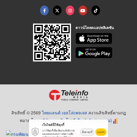
ดาวน์โหลดแอปพลิเคชัน
ลิขสิทธิ์ © 2569
ไทยแลนด์ เยลโล่เพจเจส
สงวนลิขสิทธิ์ตามกฏ
หมาย โดย
บริษัท เทเลอินโฟ มีเดีย จำกัด (มหาชน)
เว็บไซต์นี้ใช้คุกกี้
เราใช้คุกกี้เพื่อเพิ่มประสิทธิภาพ
ตั้งค่าคุกกี้
ยอมรับ
และมอบประสบการณ์ความพึง