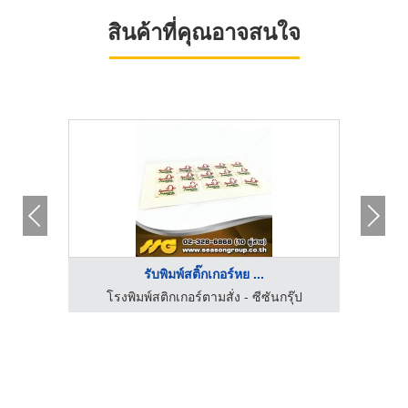
สินค้าที่คุณอาจสนใจ
รับพิมพ์สติ๊กเกอร์หย ...
โรงพิมพ์สติกเกอร์ตามสั่ง - ซีซันกรุ๊ป
โร