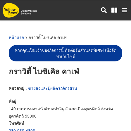
ข้าม
ไป
ยัง
เนื้อหา
หลัก
หน้าแรก
> กราวิตี้ ไบซิเคิล คาเฟ่
หากคุณเป็นเจ้าของกิจการนี้ ติดต่อรับส่วนลดพิเศษ! เพื่อจัด
ทำเว็บไซต์
กราวิตี้ ไบซิเคิล คาเฟ่
หมวดหมู่ :
ขายส่งและผู้ผลิตรถจักรยาน
ที่อยู่
149 ถนนบรมอาสน์ ตำบลท่าอิฐ อำเภอเมืองอุตรดิตถ์ จังหวัด
อุตรดิตถ์ 53000
โทรศัพท์
080-960-4806