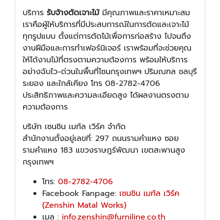
บริการ
รับจ้างตัดเจาะไม้
มีคุณภาพและราคาเหมาะสม
เราคือผู้ให้บริการที่มีประสบการณ์ในการตัดและเจาะไม้
ทุกรูปแบบ ตั้งแต่การตัดไม้เพื่อการก่อสร้าง ไปจนถึง
งานฝีมือและการทำเฟอร์นิเจอร์ เราพร้อมที่จะช่วยคุณ
ให้ได้งานไม้ที่ตรงตามความต้องการ พร้อมให้บริการ
อย่างฉับไว-ด่วนในพื้นที่โซนกรุงเทพฯ ปริมณฑล ชลบุรี
ระยอง และใกล้เคียง โทร 08-2782-4706
ประสิทธิภาพและความละเอียดสูง ได้ผลงานตรงตาม
ความต้องการ
บริษัท เซนชิน เมทัล เวิร์ค จำกัด
สำนักงานตั้งอยู่เลขที่: 297 ถนนรามคำแหง ซอย
รามคำแหง 183 แขวงราษฎร์พัฒนา เขตสะพานสูง
กรุงเทพฯ
โทร:
08-2782-4706
Facebook Fanpage:
เซนชิน เมทัล เวิร์ค
(Zenshin Matal Works)
เมล :
info.zenshin@furniline.co.th