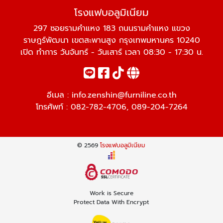
โรงแฟบอลูมิเนียม
297 ซอยรามคำแหง 183 ถนนรามคำแหง แขวง
ราษฎร์พัฒนา เขตสะพานสูง กรุงเทพมหานคร 10240
เปิด ทำการ วันจันทร์ - วันเสาร์ เวลา 08:30 - 17:30 น.
อีเมล :
info.zenshin@furniline.co.th
โทรศัพท์ :
082-782-4706
,
089-204-7264
© 2569
โรงแฟบอลูมิเนียม
Work is Secure
Protect Data With Encrypt