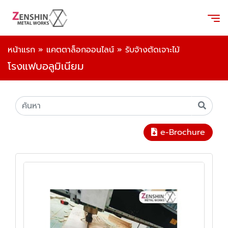
หน้าแรก
»
แคตตาล็อกออนไลน์
»
รับจ้างตัดเจาะไม้
โรงแฟบอลูมิเนียม
e-Brochure