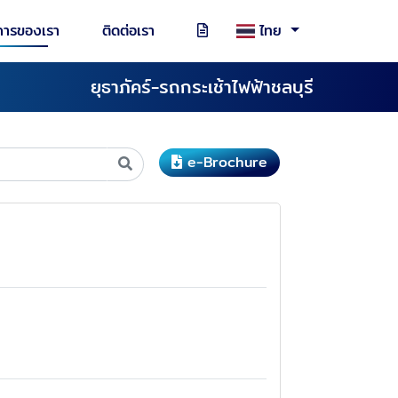
การของเรา
ติดต่อเรา
ไทย
ยุธาภัคร์-รถกระเช้าไฟฟ้าชลบุรี
e-Brochure