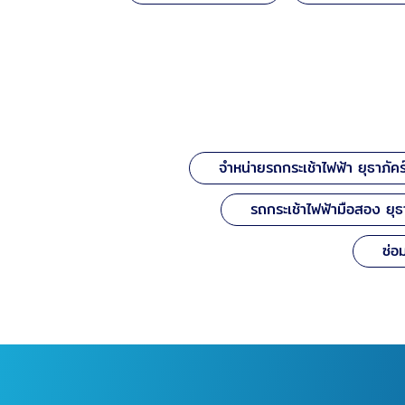
จำหน่ายรถกระเช้าไฟฟ้า ยุธาภัคร
รถกระเช้าไฟฟ้ามือสอง ยุธา
ซ่อ