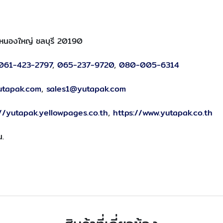
ภอหนองใหญ่ ชลบุรี 20190
061-423-2797
,
065-237-9720
,
080-005-6314
utapak.com
,
sales1@yutapak.com
://yutapak.yellowpages.co.th
,
https://www.yutapak.co.th
น.