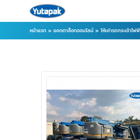
หน้าแรก
»
แคตตาล็อกออนไลน์
»
ให้เช่ารถกระเช้าไฟฟ