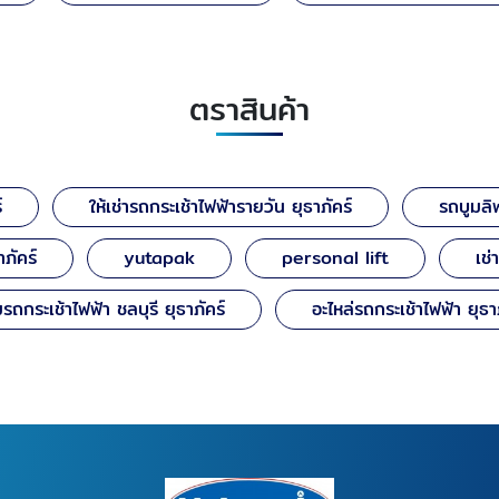
ตราสินค้า
์
ให้เช่ารถกระเช้าไฟฟ้ารายวัน ยุธาภัคร์
รถบูมลิ
ภัคร์
yutapak
personal lift
เช่
มรถกระเช้าไฟฟ้า ชลบุรี ยุธาภัคร์
อะไหล่รถกระเช้าไฟฟ้า ยุธาภ