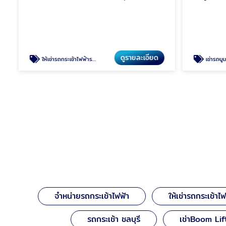
ดูรายละเอียด
ให้เช่ารถกระเช้าไฟฟ้ารายวัน
เช่ารถบูมล
จำหน่ายรถกระเช้าไฟฟ้า
ให้เช่ารถกระเช้าไ
รถกระเช้า ชลบุรี
เช่าBoom Lif