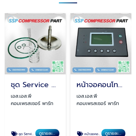
ชุด Service Kit เช็คระยะปั๊มลมสกรู
หน้าจอคอนโทรลปั๊มลม board
เอส.เอส.พี
เอส.เอส.พี
คอมเพรสเซอร์ พาร์ท
คอมเพรสเซอร์ พาร์ท
ดูรายละเอียด
ดูรายละเอียด
ชุด Service Kit เช็คระยะปั๊มลมสกรู
หน้าจอคอนโทรลปั๊มลม board