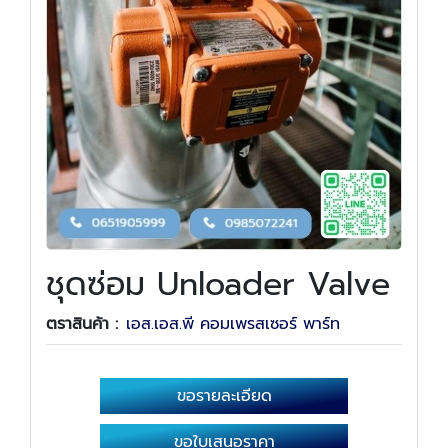
ชุดซ่อม Unloader Valve
ตราสินค้า :
เอส.เอส.พี คอมเพรสเซอร์ พาร์ท
ขอรายละเอียด
ขอใบเสนอราคา