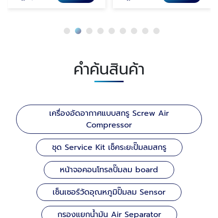
คำค้นสินค้า
เครื่องอัดอากาศแบบสกรู Screw Air
Compressor
ชุด Service Kit เช็คระยะปั๊มลมสกรู
หน้าจอคอนโทรลปั๊มลม board
เซ็นเซอร์วัดอุณหภูมิปั๊มลม Sensor
กรองแยกน้ำมัน Air Separator