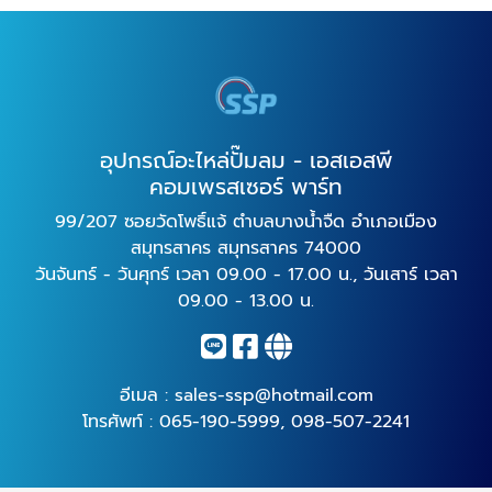
อุปกรณ์อะไหล่ปั๊มลม - เอสเอสพี
คอมเพรสเซอร์ พาร์ท
99/207 ซอยวัดโพธิ์แจ้ ตำบลบางน้ำจืด อำเภอเมือง
สมุทรสาคร สมุทรสาคร 74000
วันจันทร์ - วันศุกร์ เวลา 09.00 - 17.00 น., วันเสาร์ เวลา
09.00 - 13.00 น.
อีเมล :
sales-ssp@hotmail.com
โทรศัพท์ :
065-190-5999
,
098-507-2241