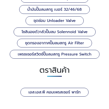
น้ำมันปั๊มลมสกรู เบอร์ 32/46/68
ชุดซ่อม Unloader Valve
โซลินอยด์วาล์วปั๊มลม Solennoid Valve
ชุดกรองอากาศปั๊มลมสกรู Air Filter
เพรชเชอร์สวิตช์ปั๊มลมสกรู Pressure Switch
ตราสินค้า
เอส.เอส.พี คอมเพรสเซอร์ พาร์ท