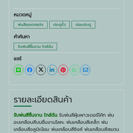
หมวดหมู่
พ่นสีและตกแต่ง
ประตูรั้ว
ซ่อมประตู
คำค้นหา
รับพ่นสีชิ้นงาน ใกล้ฉัน
แชร์
รายละเอียดสินค้า
รับพ่นสีชิ้นงาน ใกล้ฉัน
รับพ่นสีฝุ่นพาวเดอร์โค้ท พ่น
อบเคลือบสีบนชิ้นงานโลหะ พ่นเคลือบสีเหล็ก พ่น
เคลือบสีอลูมิเนียม พ่นเคลือบสีซิงค์ พ่นเคลือบสีสแตน