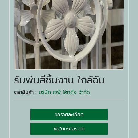
รับพ่นสีชิ้นงาน ใกล้ฉัน
ตราสินค้า :
บริษัท เจพี โค้ทติ้ง จำกัด
ขอรายละเอียด
ขอใบเสนอราคา