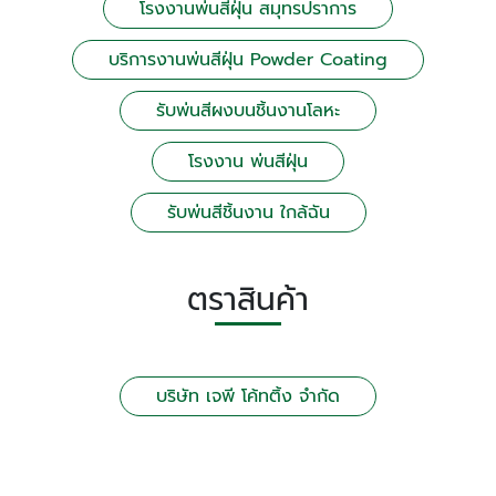
โรงงานพ่นสีฝุ่น สมุทรปราการ
บริการงานพ่นสีฝุ่น Powder Coating
รับพ่นสีผงบนชิ้นงานโลหะ
โรงงาน พ่นสีฝุ่น
รับพ่นสีชิ้นงาน ใกล้ฉัน
ตราสินค้า
บริษัท เจพี โค้ทติ้ง จำกัด