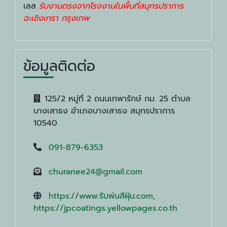
เลส
รับงานตรงจากโรงงานในพื้นที่สมุทรปราการ
ฉะเชิงเทรา กรุงเทพ
ข้อมูลติดต่อ
125/2 หมู่ที่ 2 ถนนเทพารักษ์ กม. 25 ตำบล
บางเสาธง อำเภอบางเสาธง สมุทรปราการ
10540
091-879-6353
churanee24@gmail.com
https://www.รับพ่นสีฝุ่น.com
,
https://jpcoatings.yellowpages.co.th