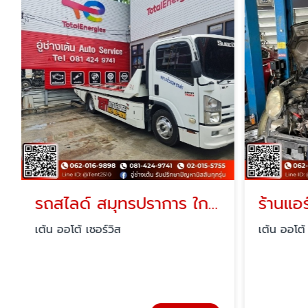
รถสไลด์ สมุทรปราการ ใกล้ฉัน
ร้านแอร
เต้น ออโต้ เซอร์วิส
เต้น ออโต้ 