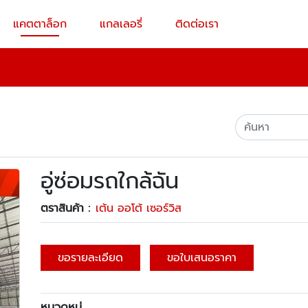
แคตตาล็อก
แกลเลอรี่
ติดต่อเรา
อู่ซ่อมรถใกล้ฉัน
ตราสินค้า :
เต้น ออโต้ เซอร์วิส
ขอรายละเอียด
ขอใบเสนอราคา
หมวดหมู่