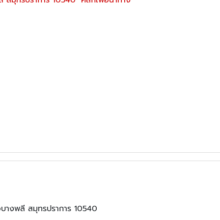
เภอบางพลี สมุทรปราการ 10540