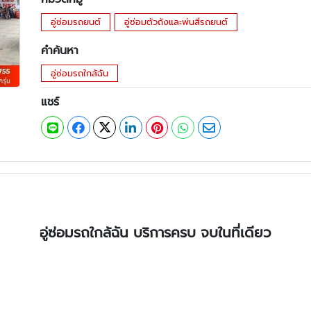
อู่ซ่อมรถยนต์
อู่ซ่อมตัวถังและพ่นสีรถยนต์
คำค้นหา
อู่ซ่อมรถใกล้ฉัน
แชร์
อู่ซ่อมรถใกล้ฉัน บริการครบ จบในที่เดียว