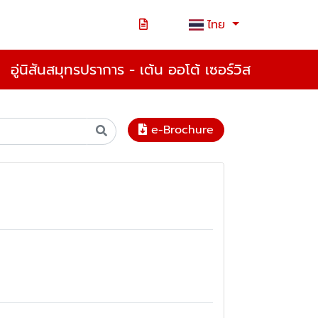
ไทย
อู่นิสันสมุทรปราการ - เต้น ออโต้ เซอร์วิส
e-Brochure