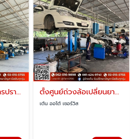
อู่ซ่อมรถนิสสัน สมุทรปราการ
ตั้งศูนย์ถ่วงล้อเปลี่ยนยางใกล้ฉัน
เต้น ออโต้ เซอร์วิส