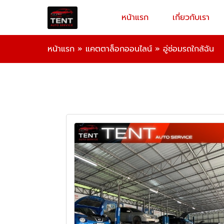
หน้าแรก
เกี่ยวกับเรา
หน้าแรก
»
แคตตาล็อกออนไลน์
»
อู่ซ่อมรถใกล้ฉัน