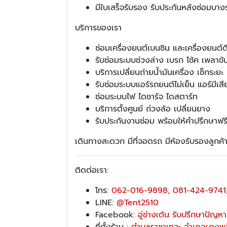
มีใบเสร็จรับรอง รับประกันหลังซ่อมบา
บริการของเรา
ซ่อมเครื่องยนต์เบนซิน และเครื่องยนต์ด
รับซ่อมระบบช่วงล่าง เบรก โช้ค เพลาขั
บริการเปลี่ยนถ่ายน้ำมันเครื่อง เช็กระยะ
รับซ่อมระบบแอร์รถยนต์ไม่เย็น แอร์มีเส
ซ่อมระบบไฟ ไดชาร์จ ไดสตาร์ท
บริการตั้งศูนย์ ถ่วงล้อ เปลี่ยนยาง
รับประกันงานซ่อม พร้อมให้คำปรึกษาฟร
เดินทางสะดวก มีที่จอดรถ มีห้องรับรองลูกค้
ติดต่อเรา:
โทร:
062-016-9898
,
081-424-9741
LINE:
@Tent2510
Facebook:
อู่ช่างเต้น รับปรึกษาปัญหาน
ที่ตั้งร้าน :
ตำบลราชาเทวะ อำเภอบางพลี