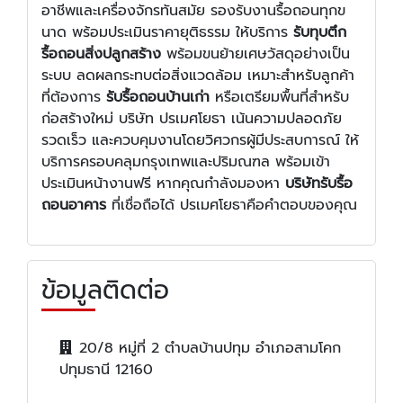
อาชีพและเครื่องจักรทันสมัย รองรับงานรื้อถอนทุกข
นาด พร้อมประเมินราคายุติธรรม ให้บริการ
รับทุบตึก
รื้อถอนสิ่งปลูกสร้าง
พร้อมขนย้ายเศษวัสดุอย่างเป็น
ระบบ ลดผลกระทบต่อสิ่งแวดล้อม เหมาะสำหรับลูกค้า
ที่ต้องการ
รับรื้อถอนบ้านเก่า
หรือเตรียมพื้นที่สำหรับ
ก่อสร้างใหม่ บริษัท ปรเมศโยธา เน้นความปลอดภัย
รวดเร็ว และควบคุมงานโดยวิศวกรผู้มีประสบการณ์ ให้
บริการครอบคลุมกรุงเทพและปริมณฑล พร้อมเข้า
ประเมินหน้างานฟรี หากคุณกำลังมองหา
บริษัทรับรื้อ
ถอนอาคาร
ที่เชื่อถือได้ ปรเมศโยธาคือคำตอบของคุณ
ข้อมูลติดต่อ
20/8 หมู่ที่ 2 ตำบลบ้านปทุม อำเภอสามโคก
ปทุมธานี 12160