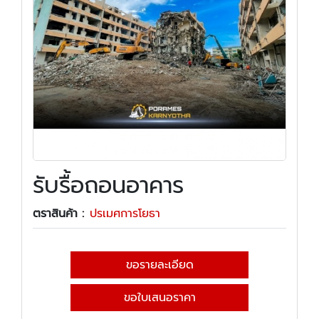
รับรื้อถอนอาคาร
ตราสินค้า :
ปรเมศการโยธา
ขอรายละเอียด
ขอใบเสนอราคา