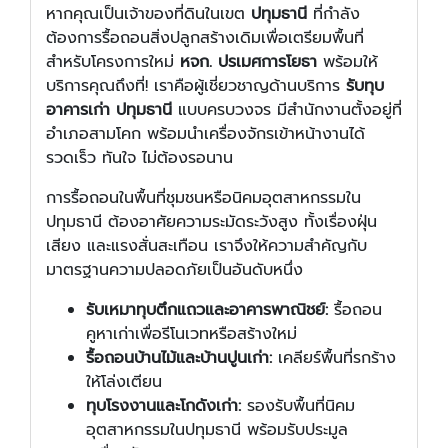
หากคุณเป็นเจ้าของที่ดินในเขต
ปทุมธานี
ที่กำลัง
ต้องการรื้อถอนสิ่งปลูกสร้างเดิมเพื่อเตรียมพื้นที่
สำหรับโครงการใหม่
หจก. ปรเมศการโยธา
พร้อมให้
บริการคุณถึงที่! เราคือผู้เชี่ยวชาญด้านบริการ
รับทุบ
อาคารเก่า ปทุมธานี
แบบครบวงจร มีสำนักงานตั้งอยู่ที่
อำเภอสามโคก พร้อมนำเครื่องจักรเข้าหน้างานได้
รวดเร็ว ทันใจ ไม่ต้องรอนาน
การรื้อถอนในพื้นที่ชุมชนหรือนิคมอุตสาหกรรมใน
ปทุมธานี ต้องอาศัยความระมัดระวังสูง ทั้งเรื่องฝุ่น
เสียง และแรงสั่นสะเทือน เราจึงให้ความสำคัญกับ
มาตรฐานความปลอดภัยเป็นอันดับหนึ่ง
รับเหมาทุบตึกแถวและอาคารพาณิชย์:
รื้อถอน
คูหาเก่าเพื่อรีโนเวทหรือสร้างใหม่
รื้อถอนบ้านไม้และบ้านปูนเก่า:
เคลียร์พื้นที่รกร้าง
ให้โล่งเตียน
ทุบโรงงานและโกดังเก่า:
รองรับพื้นที่นิคม
อุตสาหกรรมในปทุมธานี พร้อมรับประมูล