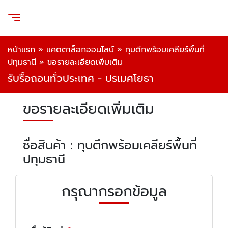
หน้าแรก
»
แคตตาล็อกออนไลน์
»
ทุบตึกพร้อมเคลียร์พื้นที่
ปทุมธานี
»
ขอรายละเอียดเพิ่มเติม
รับรื้อถอนทั่วประเทศ - ปรเมศโยธา
ขอรายละเอียดเพิ่มเติม
ชื่อสินค้า : ทุบตึกพร้อมเคลียร์พื้นที่
ปทุมธานี
กรุณากรอกข้อมูล