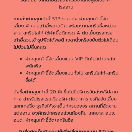
โรงงาน
ขายส่งผ้าคลุมเก้าอี้ STB ราคาส่ง ผ้าคลุมเก้าอี้จัด
เลี้ยง ผ้าคลุมเก้าอี้พลาสติก พร้อมงานสกรีนชื่อหน่วย
งาน สกรีนโลโก้ ใช้ผ้าเนื้อดีเกรด A ตัดเย็บตรงทรง
เก้าอี้สวมเข้ารูปฟิตได้พอดี เวลานั่งหรือขยับตัวไม่เลื่อน
ไม่ย้วยไม่ลื่นหลุด
ผ้าคลุมเก้าอี้จัดเลี้ยงแบบ VIP ติดโบว์ด้านหลัง
พนักพิง
ผ้าคลุมเก้าอี้จัดเลี้ยงแบบทั่วไป สกรีนโลโก้-สกรีน
ชื่อได้
สั่งซื้อผ้าคลุมเก้าอี้ 20 ผืนขึ้นไปมีบริการจัดส่งฟรีปลาย
ทาง สำหรับโรงแรม-รีสอร์ท-ภัตตาคาร ธุรกิจจัดเลี้ยง
แคทเทอริ่ง ธุรกิจให้เช่าเต็นท์ครบวงจร สถานที่จัดงาน
แต่งงาน องค์กรปกครองส่วนท้องถิ่น เทศบาล อบจ.
อบต. ผ้าคลุมเก้าอี้วัด+สกรีนชื่อ
รับสั่งตัดเย็บผ้าคลุมโต๊ะสี่เหลี่ยมตามแบบ สีผ้าและ