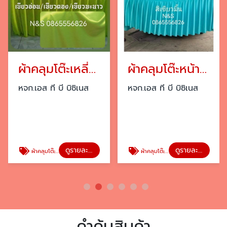
ผ้าคลุมโต๊ะเหลี่ยม
ผ้าคลุมโต๊ะหน้าขาว
หจก.เอส ที บี บิซิเนส
หจก.เอส ที บี บิซิเนส
ดูรายละเอียด
ดูรายละเอียด
ผ้าคลุมโต๊ะเหลี่ยม
ผ้าคลุมโต๊ะหน้าขาว
คำค้นสินค้า