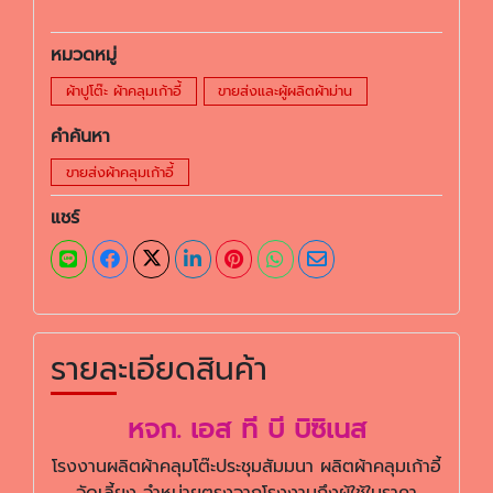
หมวดหมู่
ผ้าปูโต๊ะ ผ้าคลุมเก้าอี้
ขายส่งและผู้ผลิตผ้าม่าน
คำค้นหา
ขายส่งผ้าคลุมเก้าอี้
แชร์
รายละเอียดสินค้า
หจก. เอส ที บี บิซิเนส
โรงงานผลิตผ้าคลุมโต๊ะประชุมสัมมนา ผลิตผ้าคลุมเก้าอี้
จัดเลี้ยง จำหน่ายตรงจากโรงงานถึงผู้ใช้ในราคา