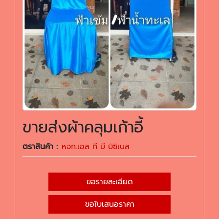
ขายส่งผ้าคลุมเก้าอี้
ตราสินค้า :
หจก.เอส ที บี บิซิเนส
ขอรายละเอียด
ขอใบเสนอราคา