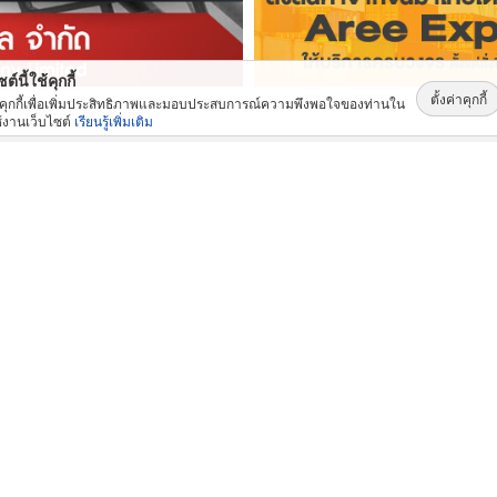
ต์นี้ใช้คุกกี้
ตั้งค่าคุกกี้
้คุกกี้เพื่อเพิ่มประสิทธิภาพและมอบประสบการณ์ความพึงพอใจของท่านใน
้งานเว็บไซต์
เรียนรู้เพิ่มเติม
สินค้าและบริการ: ยอดนิยม
กระดาษความร้อน 57x80 ราคาส่ง
บริการรถรับส่งพนักงาน ฉะเชิงเทรา
ผลิ