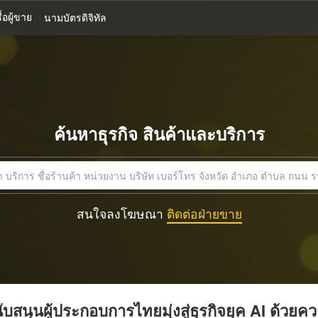
้อผู้ขาย
นามบัตรดิจิทัล
ค้นหาธุรกิจ สินค้าและบริการ
สนใจลงโฆษณา
ติดต่อฝ่ายขาย
บสนุนผู้ประกอบการไทยมุ่งสู่ธุรกิจยุค AI ด้วยค