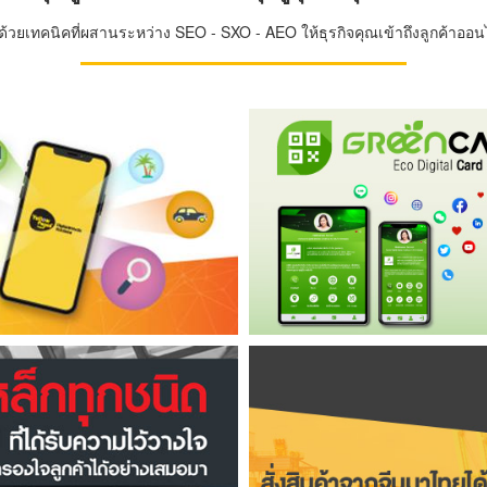
วยเทคนิคที่ผสานระหว่าง SEO - SXO - AEO ให้ธุรกิจคุณเข้าถึงลูกค้าออนไล