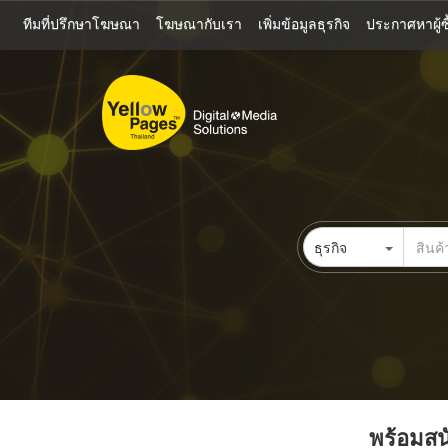
ข้าม
ทีมที่ปรึกษาโฆษณา
โฆษณากับเรา
เพิ่มข้อมูลธุรกิจ
ประกาศหาผู้ซื
ไป
ยัง
เนื้อหา
หลัก
ธุรกิจ
พร้อมสนั