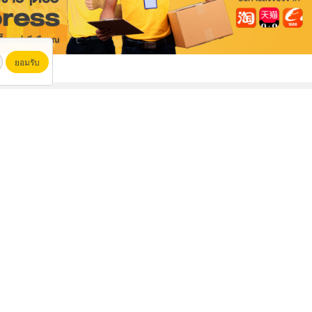
ยอมรับ
ตผ้าใบตามสั่ง
รับสร้างสระว่ายน้ำ ราคาถูก