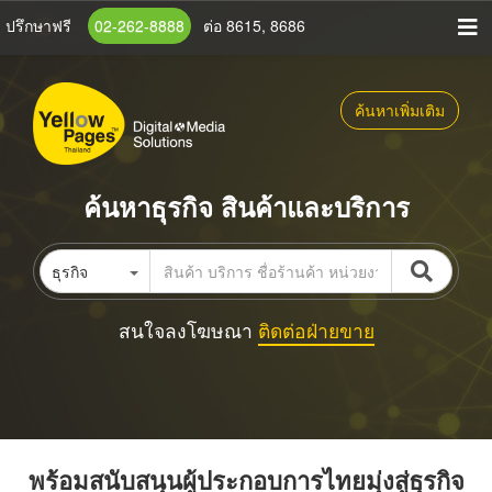
ข้าม
ปรึกษาฟรี
02-262-8888
ต่อ 8615, 8686
ไป
ยัง
เนื้อหา
ค้นหาเพิ่มเติม
หลัก
ค้นหาธุรกิจ สินค้าและบริการ
ธุรกิจ
สนใจลงโฆษณา
ติดต่อฝ่ายขาย
พร้อมสนับสนุนผู้ประกอบการไทยมุ่งสู่ธุรกิจ