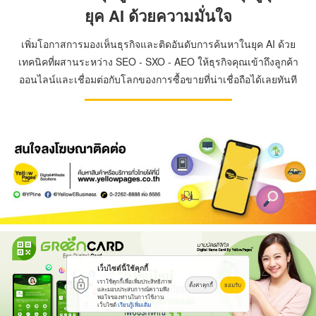
ยุค AI ด้วยความมั่นใจ
เพิ่มโอกาสการมองเห็นธุรกิจและติดอันดับการค้นหาในยุค AI ด้วย
เทคนิคที่ผสานระหว่าง SEO - SXO - AEO ให้ธุรกิจคุณเข้าถึงลูกค้า
ออนไลน์และเชื่อมต่อกับโลกของการซื้อขายที่น่าเชื่อถือได้เลยทันที
เว็บไซต์นี้ใช้คุกกี้
เราใช้คุกกี้เพื่อเพิ่มประสิทธิภาพ
ตั้งค่าคุกกี้
ยอมรับ
และมอบประสบการณ์ความพึง
พอใจของท่านในการใช้งาน
เว็บไซต์
เรียนรู้เพิ่มเติม