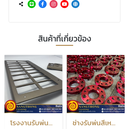
สินค้าที่เกี่ยวข้อง
โรงงานรับพ่นสีสแตนเลส
ช่างรับพ่นสีเหล็กมืออาชีพ