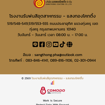
โรงงานรับพ่นสีอุตสาหกรรม - แสงทองโคทติ้ง
519/548-549,519/553-555 ถนนประชาอุทิศ แขวงทุ่งครุ เขต
ทุ่งครุ กรุงเทพมหานคร 10140
วันจันทร์ - วันเสาร์ เวลา 08:00 น. - 17:00 น.
อีเมล :
sangthong.pha@outlook.com
โทรศัพท์ :
083-846-4141
,
089-816-1106
,
02-301-0944
© 2569
โรงงานรับพ่นสีอุตสาหกรรม - แสงทองโคทติ้ง
Work is Secure
Protect Data With Encrypt