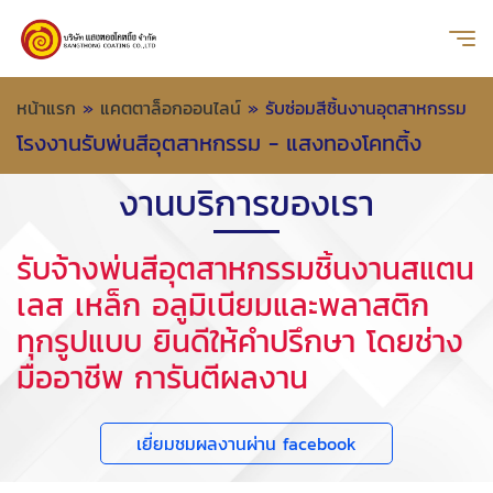
หน้าแรก
»
แคตตาล็อกออนไลน์
»
รับซ่อมสีชิ้นงานอุตสาหกรรม
โรงงานรับพ่นสีอุตสาหกรรม - แสงทองโคทติ้ง
งานบริการของเรา
รับจ้างพ่นสีอุตสาหกรรมชิ้นงานสแตน
เลส เหล็ก อลูมิเนียมและพลาสติก
ทุกรูปแบบ ยินดีให้คำปรึกษา โดยช่าง
มืออาชีพ การันตีผลงาน
เยี่ยมชมผลงานผ่าน facebook