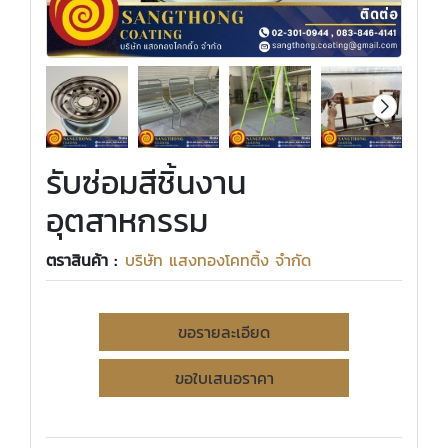
รับซ่อมสีชิ้นงาน
อุตสาหกรรม
ตราสินค้า :
บริษัท แสงทองโคทติ้ง จำกัด
ขอรายละเอียด
ขอใบเสนอราคา