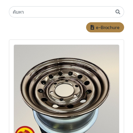
e-Brochure