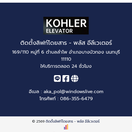
ติดตั้งลิฟท์โดยสาร - พลัส อีลีเวเตอร์
169/110 หมู่ที่ 6 ตำบลลำโพ อำเภอบางบัวทอง นนทบุรี
11110
ให้บริการตลอด 24 ชั่วโมง
อีเมล :
aka_pol@windowslive.com
โทรศัพท์ :
086-355-6479
© 2569
ติดตั้งลิฟท์โดยสาร - พลัส อีลีเวเตอร์