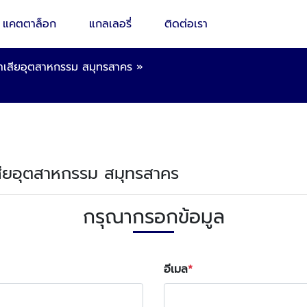
แคตตาล็อก
แกลเลอรี่
ติดต่อเรา
น้ำเสียอุตสาหกรรม สมุทรสาคร
»
้ำเสียอุตสาหกรรม สมุทรสาคร
กรุณากรอกข้อมูล
อีเมล