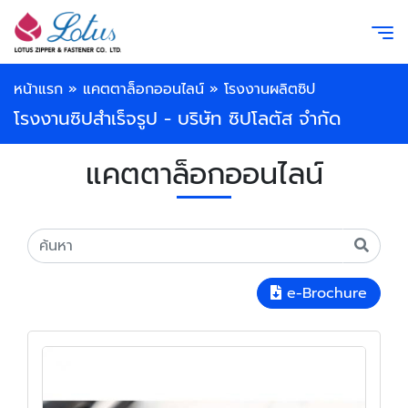
หน้าแรก
»
แคตตาล็อกออนไลน์
»
โรงงานผลิตซิป
โรงงานซิปสำเร็จรูป - บริษัท ซิปโลตัส จำกัด
แคตตาล็อกออนไลน์
e-Brochure