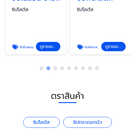
ซิปโลตัส
ซิปโลตัส
ดูรายละเอียด
ดูรายละเอียด
ซิปไนลอน ราคาส่ง
ซิปพลาสติก
ตราสินค้า
ซิปโลตัส
ซิปตราดอกบัว