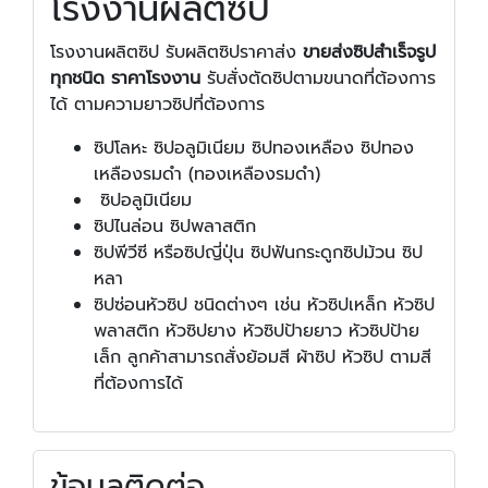
โรงงานผลิตซิป
โรงงานผลิตซิป รับผลิตซิปราคาส่ง
ขายส่งซิปสำเร็จรูป
ทุกชนิด ราคาโรงงาน
รับสั่งตัดซิปตามขนาดที่ต้องการ
ได้ ตามความยาวซิปที่ต้องการ
ซิปโลหะ ซิปอลูมิเนียม ซิปทองเหลือง ซิปทอง
เหลืองรมดำ (ทองเหลืองรมดำ)
ซิปอลูมิเนียม
ซิปไนล่อน ซิปพลาสติก
ซิปพีวีซี หรือซิปญี่ปุ่น ซิปฟันกระดูกซิปม้วน ซิป
หลา
ซิปซ่อนหัวซิป ชนิดต่างๆ เช่น หัวซิปเหล็ก หัวซิป
พลาสติก หัวซิปยาง หัวซิปป้ายยาว หัวซิปป้าย
เล็ก ลูกค้าสามารถสั่งย้อมสี ผ้าซิป หัวซิป ตามสี
ที่ต้องการได้
ข้อมูลติดต่อ