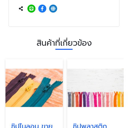
สินค้าที่เกี่ยวข้อง
ซิปไนลอน ขายส่ง
ซิปพลาสติก