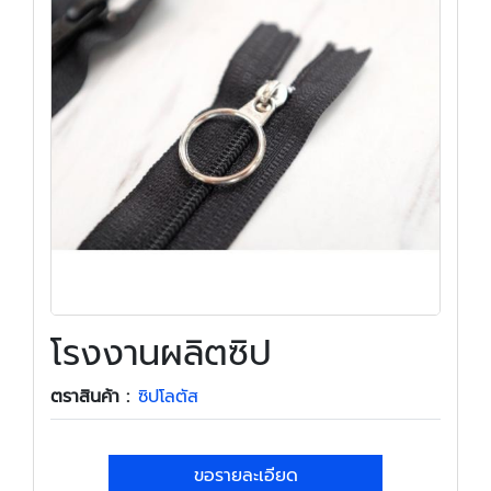
โรงงานผลิตซิป
ตราสินค้า :
ซิปโลตัส
ขอรายละเอียด