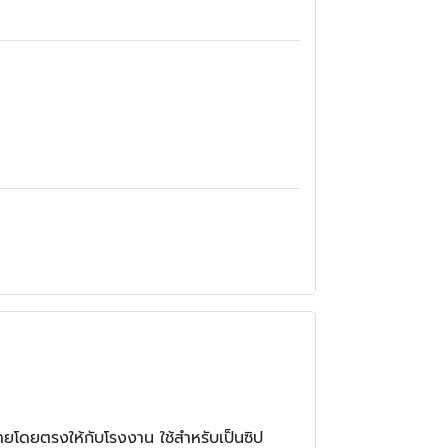
ายโดยตรงให้กับโรงงาน ใช้สำหรับเป็นซิป