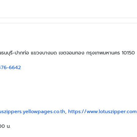
นนธนบุรี-ปากท่อ แขวงบางมด เขตจอมทอง กรุงเทพมหานคร 10150
476-6642
tuszippers.yellowpages.co.th
,
https://www.lotuszipper.com
:00 น.