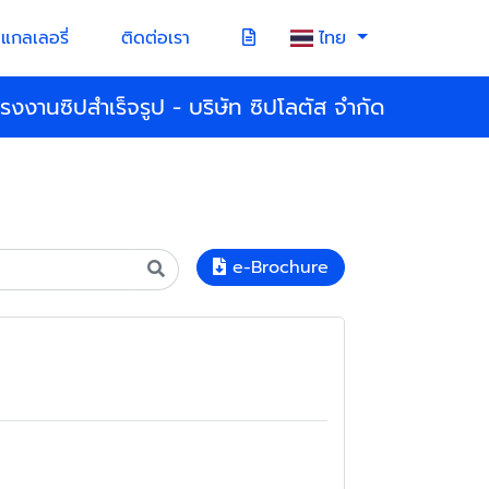
แกลเลอรี่
ติดต่อเรา
ไทย
โรงงานซิปสำเร็จรูป - บริษัท ซิปโลตัส จำกัด
e-Brochure