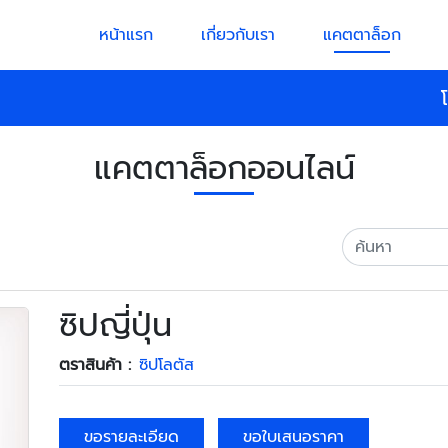
หน้าแรก
เกี่ยวกับเรา
แคตตาล็อก
แคตตาล็อกออนไลน์
ซิปญี่ปุ่น
ตราสินค้า :
ซิปโลตัส
ขอรายละเอียด
ขอใบเสนอราคา