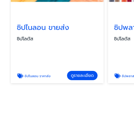
ซิปไนลอน ขายส่ง
ซิปพลา
ซิปโลตัส
ซิปโลตัส
ดูรายละเอียด
ซิปไนลอน ราคาส่ง
ซิปพลาสต