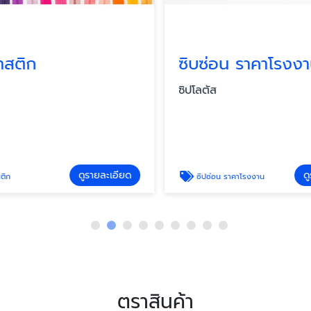
สติก
ซิบซ่อน ราคาโรงงา
ซิปโลตัส
ดูรายละเอียด
ดู
ิก
ซิปซ่อน ราคาโรงงาน
ตราสินค้า