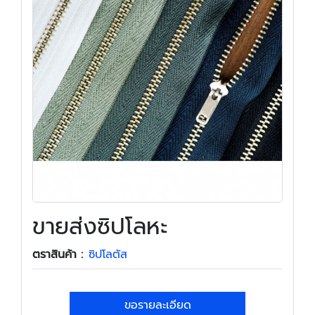
ขายส่งซิปโลหะ
ตราสินค้า :
ซิปโลตัส
ขอรายละเอียด