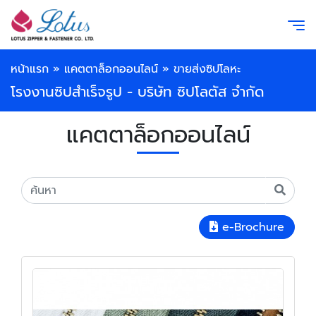
หน้าแรก
»
แคตตาล็อกออนไลน์
»
ขายส่งซิปโลหะ
โรงงานซิปสำเร็จรูป - บริษัท ซิปโลตัส จำกัด
แคตตาล็อกออนไลน์
e-Brochure