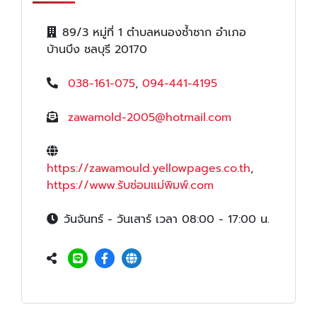
89/3 หมู่ที่ 1 ตำบลหนองซ้ำซาก อำเภอ
บ้านบึง ชลบุรี 20170
038-161-075
,
094-441-4195
zawamold-2005@hotmail.com
https://zawamould.yellowpages.co.th
,
https://www.รับซ่อมแม่พิมพ์.com
วันจันทร์ - วันเสาร์ เวลา 08:00 - 17:00 น.