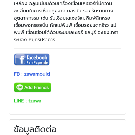
เหลือง อลูมิเนียมด้วยเครื่องเชื่อมเลเซอร์ที่มีความ
ละเอียดในการเชื่อมสูงจากเยอรมัน รองรับงานทาง
อุตสาหกรรม เช่น รับเชื่อมเลเซอร์แม่พิมพ์สึกหรอ
เชื่อมพอกรอยบิ่น หักแม่พิมพ์ เชื่อมรอยแตกร้าว แม่
พิมพ์ เชื่อมซ่อมได้ด้วยระบบเลเซอร์ ชลบุรี ฉะเชิงเทรา
ระยอง สมุทรปราการ
FB :
zawamould
LINE : tzawa
ข้อมูลติดต่อ