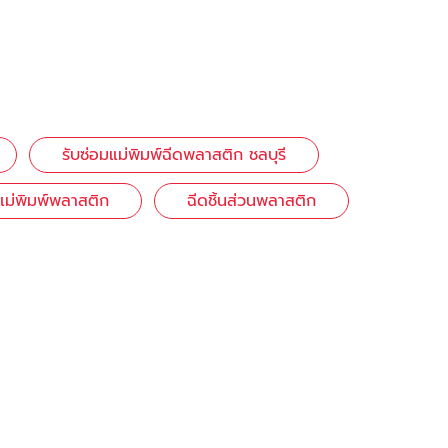
รับซ่อมแม่พิมพ์ฉีดพลาสติก ชลบุรี
แม่พิมพ์พลาสติก
ฉีดชิ้นส่วนพลาสติก