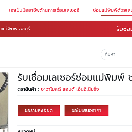
เราเป็นมืออาชีพด้านการเชื่อมเลเซอร์
ซ่อมแม่พิมพ์ด้วยเลเ
รับซ่อ
มแม่พิมพ์ ชลบุรี
รับเชื่อมเลเซอร์ซ่อมแม่พิมพ์ ช
ตราสินค้า :
ซาวาโมลด์ แอนด์ เอ็นจิเนียริ่ง
ขอรายละเอียด
ขอใบเสนอราคา
หมวดหมู่