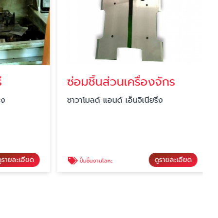
ซ่อมชิ้นส่วนเครื่องจักร
ง
ซาวาโมลด์ แอนด์ เอ็นจิเนียริ่ง
รายละเอียด
ดูรายละเอียด
ปั๊มชิ้นงานโลหะ