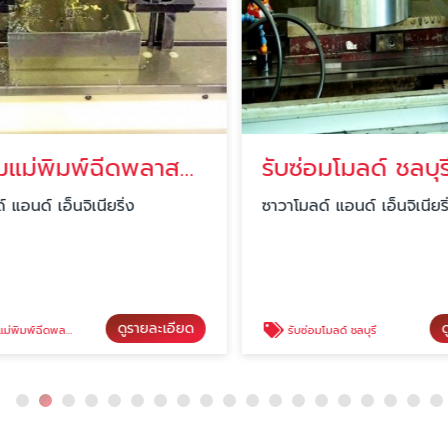
รับซ่อมแม่พิมพ์ฉีดพลาสติก ชลบุรี
รับซ่อมโมลด์ ชลบุรี
อนด์ เอ็นจิเนียริ่ง
ซาวาโมลด์ แอนด์ เอ็นจิเนียริ่
ดูรายละเอียด
ดู
ฉีดพลาสติก ชลบุรี
รับซ่อมโมลด์ ชลบุรี