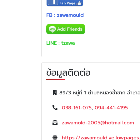
FB :
zawamould
LINE :
tzawa
ข้อมูลติดต่อ
89/3 หมู่ที่ 1 ตำบลหนองซ้ำซาก อำเภอ
038-161-075
,
094-441-4195
zawamold-2005@hotmail.com
https://zawamould.yellowpages.