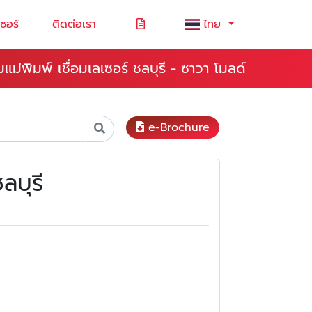
ซอร์
ติดต่อเรา
ไทย
มแม่พิมพ์ เชื่อมเลเซอร์ ชลบุรี - ซาวา โมลด์
e-Brochure
ลบุรี