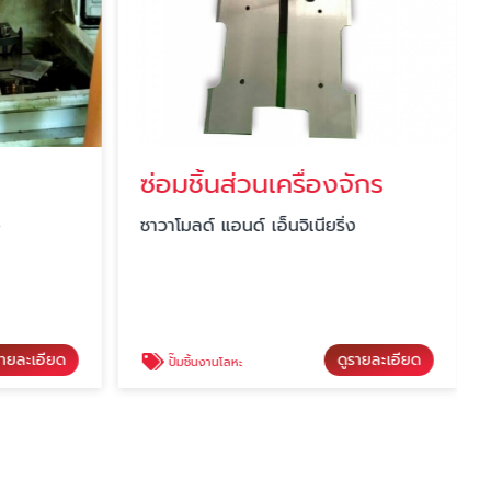
ซ่อมชิ้นส่วนเครื่องจักร
ง
ซาวาโมลด์ แอนด์ เอ็นจิเนียริ่ง
รายละเอียด
ดูรายละเอียด
ปั๊มชิ้นงานโลหะ