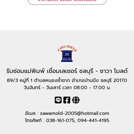
รับซ่อมแม่พิมพ์ เชื่อมเลเซอร์ ชลบุรี - ซาวา โมลด์
89/3 หมู่ที่ 1 ตำบลหนองซ้ำซาก อำเภอบ้านบึง ชลบุรี 20170
วันจันทร์ - วันเสาร์ เวลา 08:00 - 17:00 น.
อีเมล :
zawamold-2005@hotmail.com
โทรศัพท์ :
038-161-075
,
094-441-4195