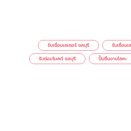
รับเชื่อมเลเซอร์ ชลบุรี
รับเชื่อมเ
รับซ่อมโมลด์ ชลบุรี
ปั๊มชิ้นงานโลหะ