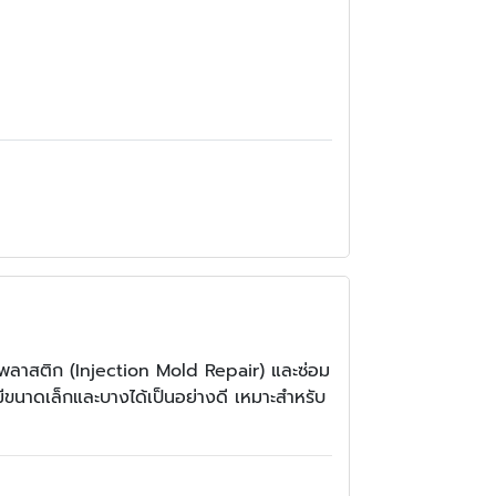
ฉีดพลาสติก (Injection Mold Repair) และซ่อม
ีขนาดเล็กและบางได้เป็นอย่างดี เหมาะสำหรับ