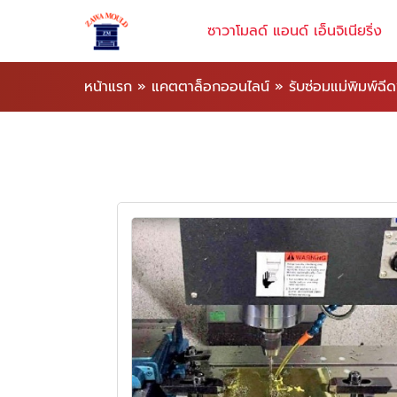
ซาวาโมลด์ แอนด์ เอ็นจิเนียริ่ง
หน้าแรก
»
แคตตาล็อกออนไลน์
»
รับซ่อมแม่พิมพ์ฉี