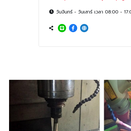
วันจันทร์ - วันเสาร์ เวลา 08:00 - 17