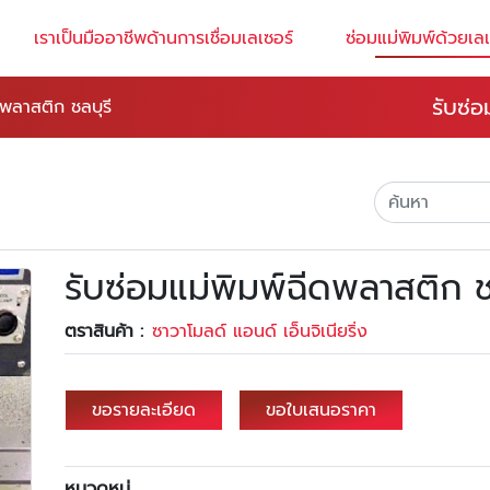
เราเป็นมืออาชีพด้านการเชื่อมเลเซอร์
ซ่อมแม่พิมพ์ด้วยเลเ
รับซ่อ
ดพลาสติก ชลบุรี
รับซ่อมแม่พิมพ์ฉีดพลาสติก ช
ตราสินค้า :
ซาวาโมลด์ แอนด์ เอ็นจิเนียริ่ง
ขอรายละเอียด
ขอใบเสนอราคา
หมวดหมู่