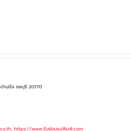
บ้านบึง ชลบุรี 20170
co.th
,
https://www.รับซ่อมแม่พิมพ์.com