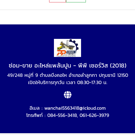
ซ่อม-ขาย อะไหล่แพล้นปูน - พีพี เซอร์วิส (2018)
49/248 หมู่ที่ 9 ตำบลบึงคอไห อำเภอลำลูกกา ปทุมธานี 12150
เปิดให้บริการทุกวัน เวลา 08:30-17:30 น.
อีเมล :
wanchai5563418@icloud.com
โทรศัพท์ :
084-556-3418
,
061-626-3979