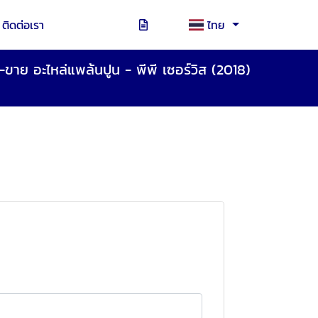
ติดต่อเรา
ไทย
-ขาย อะไหล่แพล้นปูน - พีพี เซอร์วิส (2018)