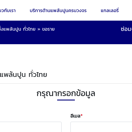
่ยวกับเรา
บริการด้านแพล้นปูนครบวงจร
แกลเลอรี่
ซ่อม
้งแพล้นปูน ทั่วไทย
»
ขอราย
งแพล้นปูน ทั่วไทย
กรุณากรอกข้อมูล
อีเมล