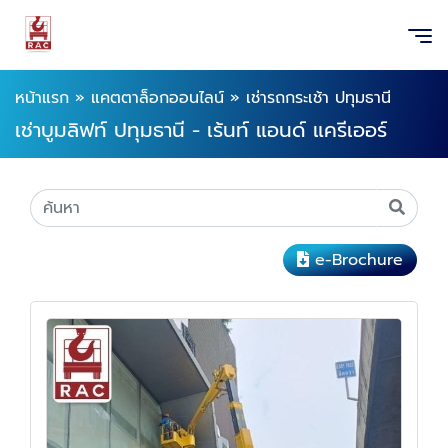
หน้าแรก
»
แคตตาล็อกออนไลน์
»
เช่ารถกระเช้า ปทุมธานี
เช่าบูมลิฟท์ ปทุมธานี - เร้นท์ แอนด์ แครีเออร์
e-Brochure