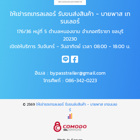
ให้เช่ารถเทรลเลอร์ รับขนส่งสินค้า - บายพาส เท
รนเลอร์
176/36 หมู่ที่ 5 ตำบลหนองขาม อำเภอศรีราชา ชลบุรี
20230
เปิดให้บริการ วันจันทร์ - วันอาทิตย์ เวลา 08:00 - 18:00 น.
อีเมล :
bypasstrailer@gmail.com
โทรศัพท์ :
086-342-0223
© 2569
ให้เช่ารถเทรลเลอร์ รับขนส่งสินค้า - บายพาส เทรนเลอ
ร์
Work is Secure