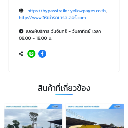
https://bypasstrailer.yellowpages.co.th
,
http://www.ให้เช่ารถเทรลเลอร์.com
เปิดให้บริการ วันจันทร์ - วันอาทิตย์ เวลา
08:00 - 18:00 น.
สินค้าที่เกี่ยวข้อง