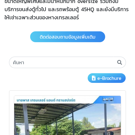
ขนาดใหญ่พิเศษและมีน้ำหนักมาก oversize รวมถึงมี
บริการขนส่งตู้ทั่วไป และรถพร้อมตู้ 45HQ และยังมีบริการ
ให้เช่าเฉพาะส่วนของหางเทรลเลอร์
ติดต่อสอบถามข้อมูลเพิ่มเติม
e-Brochure