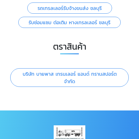
รถเทรลเลอร์รับจ้างขนส่ง ชลบุรี
รับซ่อมแซม ต่อเติม หางเทรลเลอร์ ชลบุรี
ตราสินค้า
บริษัท บายพาส เทรนเลอร์ แอนด์ ทรานสปอร์ต
จำกัด