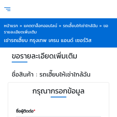
หน้าแรก
»
แคตตาล็อกออนไลน์
»
รถเฮี๊ยบให้เช่าใกล้ฉัน
»
ขอ
รายละเอียดเพิ่มเติม
เช่ารถเฮี๊ยบ กรุงเทพ เครน แอนด์ เซอร์วิส
ขอรายละเอียดเพิ่มเติม
ชื่อสินค้า : รถเฮี๊ยบให้เช่าใกล้ฉัน
กรุณากรอกข้อมูล
ชื่อผู้ติดต่อ