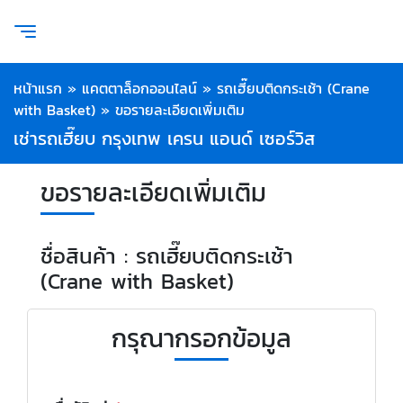
หน้าแรก
»
แคตตาล็อกออนไลน์
»
รถเฮี๊ยบติดกระเช้า (Crane
with Basket)
»
ขอรายละเอียดเพิ่มเติม
เช่ารถเฮี๊ยบ กรุงเทพ เครน แอนด์ เซอร์วิส
ขอรายละเอียดเพิ่มเติม
ชื่อสินค้า : รถเฮี๊ยบติดกระเช้า
(Crane with Basket)
กรุณากรอกข้อมูล