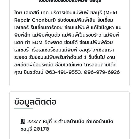
เชื่อมเลเซอร์ซ่อมแม่พิมพ์ ชลบุรี
ไทย เคเอสที เทค บริการซ่อมแม่พิมพ์ ชลบุรี (Mold
Repair Chonburi) รับซ่อมแม่พิมพ์เสีย รับเชื่อม
เลเซอร์ รับเชื่อมอาร์กอน ซ่อมแม่พิมพ์ แก้ไขปัญหา แม่
พิมพ์สึก แม่พิมพ์ยุบตัว แม่พิมพ์เป็นรอยร้าว แม่พิมพ์
แตก ทำ EDM ผิดพลาด ซ่อมได้ ซ่อมแม่พิมพ์ด้วย
เลเซอร์ หรือเลเซอร์ซ่อมแม่พิมพ์ ชลบุรี ฉะเชิงเทรา
ระยอง รับซ่อมแม่พิมพ์รับทำตั้งแต่ 1 ชิ้นขึ้นไป งาน
ละเอียดฝีมือประณีต ซ่อมไวไม่แพง โทรสอบถามได้ที่
คุณ ชินธวัฒน์ 063-491-9553, 096-979-6926
ข้อมูลติดต่อ
223/7 หมู่ที่ 3 ตำบลบ้านบึง อำเภอบ้านบึง
ชลบุรี 20170