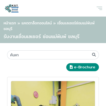
หน้าแรก
»
แคตตาล็อกออนไลน์
»
เชื่อมเลเซอร์ซ่อมแม่พิมพ์
ชลบุรี
รับงานเชื่อมเลเซอร์ ซ่อมแม่พิมพ์ ชลบุรี
e-Brochure