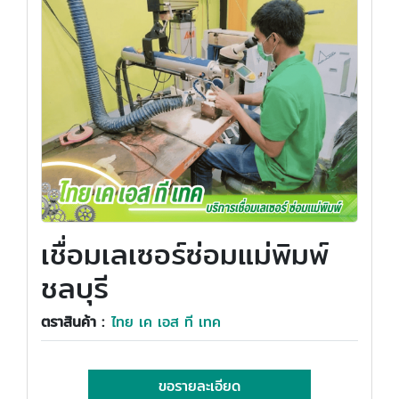
เชื่อมเลเซอร์ซ่อมแม่พิมพ์
ชลบุรี
ตราสินค้า :
ไทย เค เอส ที เทค
ขอรายละเอียด