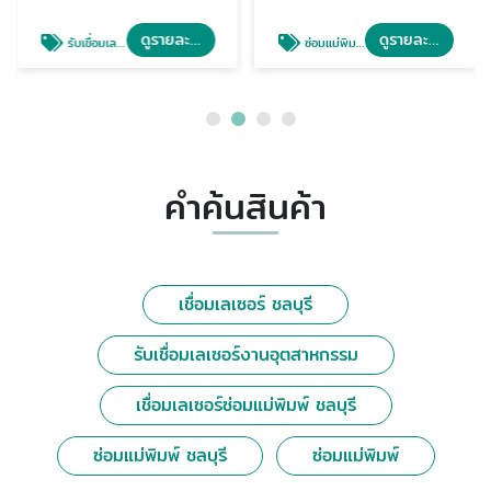
ดูรายละเอียด
ดูรายละเอียด
รับเชื่อมเลเซอร์งานอุตสาหกรรม
ซ่อมแม่พิมพ์ ชลบุรี
คำค้นสินค้า
เชื่อมเลเซอร์ ชลบุรี
รับเชื่อมเลเซอร์งานอุตสาหกรรม
เชื่อมเลเซอร์ซ่อมแม่พิมพ์ ชลบุรี
ซ่อมแม่พิมพ์ ชลบุรี
ซ่อมแม่พิมพ์