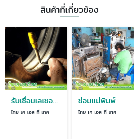
สินค้าที่เกี่ยวข้อง
รับเชื่อมเลเซอร์งานอุตสาหกรรม
ซ่อมแม่พิมพ์
ไทย เค เอส ที เทค
ไทย เค เอส ที เทค