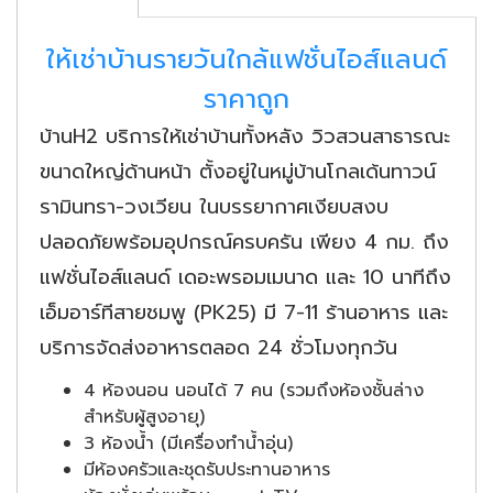
ให้เช่าบ้านรายวันใกล้แฟชั่นไอส์แลนด์
ราคาถูก
บ้านH2 บริการให้เช่าบ้านทั้งหลัง วิวสวนสาธารณะ
ขนาดใหญ่ด้านหน้า ตั้งอยู่ในหมู่บ้านโกลเด้นทาวน์
รามินทรา-วงเวียน ในบรรยากาศเงียบสงบ
ปลอดภัยพร้อมอุปกรณ์ครบครัน เพียง 4 กม. ถึง
แฟชั่นไอส์แลนด์ เดอะพรอมเมนาด และ 10 นาทีถึง
เอ็มอาร์ทีสายชมพู (PK25) มี 7-11 ร้านอาหาร และ
บริการจัดส่งอาหารตลอด 24 ชั่วโมงทุกวัน
4 ห้องนอน นอนได้ 7 คน (รวมถึงห้องชั้นล่าง
สำหรับผู้สูงอายุ)
3 ห้องน้ำ (มีเครื่องทำน้ำอุ่น)
มีห้องครัวและชุดรับประทานอาหาร