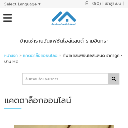
0(0)
|
เข้าสู่ระบบ
|
Select Language
▼
บ้านเช่ารายวันแฟชั่นไอส์แลนด์ รามอินทรา
หน้าแรก
»
แคตตาล็อกออนไลน์
»
ที่พักใกล้แฟชั่นไอส์แลนด์ ราคาถูก -
บ้าน H2
แคตตาล็อกออนไลน์