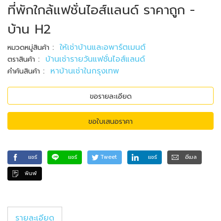
ที่พักใกล้แฟชั่นไอส์แลนด์ ราคาถูก -
บ้าน H2
:
ให้เช่าบ้านและอพาร์ตเมนต์
หมวดหมู่สินค้า
:
บ้านเช่ารายวันแฟชั่นไอส์แลนด์
ตราสินค้า
:
หาบ้านเช่าในกรุงเทพ
คำค้นสินค้า
ขอรายละเอียด
ขอใบเสนอราคา
แชร์
แชร์
Tweet
แชร์
อีเมล
พิมพ์
รายละเอียด