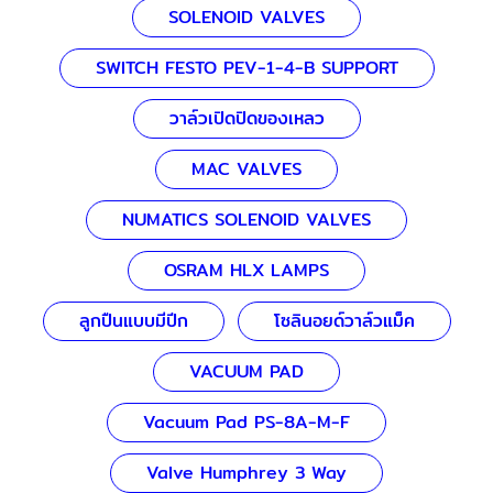
SOLENOID VALVES
SWITCH FESTO PEV-1-4-B SUPPORT
วาล์วเปิดปิดของเหลว
MAC VALVES
NUMATICS SOLENOID VALVES
OSRAM HLX LAMPS
ลูกปืนแบบมีปีก
โซลินอยด์วาล์วแม็ค
VACUUM PAD
Vacuum Pad PS-8A-M-F
Valve Humphrey 3 Way