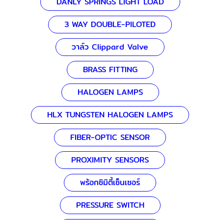
DANLY SPRINGS LIGHT LOAD
3 WAY DOUBLE-PILOTED
วาล์ว Clippard Valve
BRASS FITTING
HALOGEN LAMPS
HLX TUNGSTEN HALOGEN LAMPS
FIBER-OPTIC SENSOR
PROXIMITY SENSORS
พร้อกซิมิตี้เซ็นเซอร์
PRESSURE SWITCH