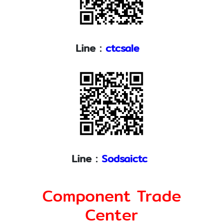
Line :
ctcsale
Line :
Sodsaictc
Component Trade
Center