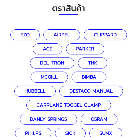
ตราสินค้า
EZO
AIRPEL
CLIPPARD
ACE
PARKER
DEL-TRON
THK
MCGILL
BIMBA
HUBBELL
DESTACO MANUAL
CARRLANE TOGGEL CLAMP
DANLY SPRINGS
OSRAM
PHILPS
SICK
SUNX