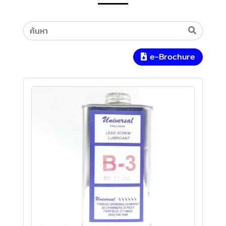
e-Brochure