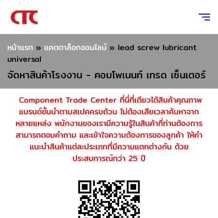
หน้าแรก
»
แคตตาล็อกออนไลน์
»
lead screw lubricant
universal
จัดหาสินค้าโรงงาน - คอมโพเนนท์ เทรด เซ็นเตอร์
Component Trade Center ที่นี่ที่เดียวได้สินค้าคุณภาพ
แบรนด์ชั้นนำตามสเปคครบถ้วน ไม่ต้องเสียเวลาค้นหาจาก
หลายแหล่ง พนักงานของเรามีความรู้ในสินค้าที่ท่านต้องการ
สามารถตอบคำถาม และเข้าใจความต้องการของลูกค้า ให้คำ
แนะนำสินค้าแต่ละประเภทที่มีความแตกต่างกัน ด้วย
ประสบการณ์กว่า 25 ปี