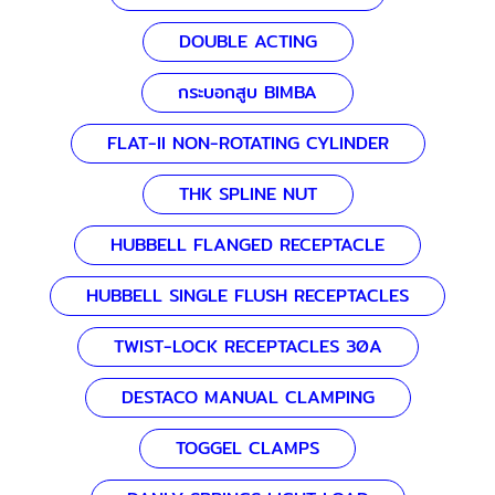
DOUBLE ACTING
กระบอกสูบ BIMBA
FLAT-II NON-ROTATING CYLINDER
THK SPLINE NUT
HUBBELL FLANGED RECEPTACLE
HUBBELL SINGLE FLUSH RECEPTACLES
TWIST-LOCK RECEPTACLES 30A
DESTACO MANUAL CLAMPING
TOGGEL CLAMPS