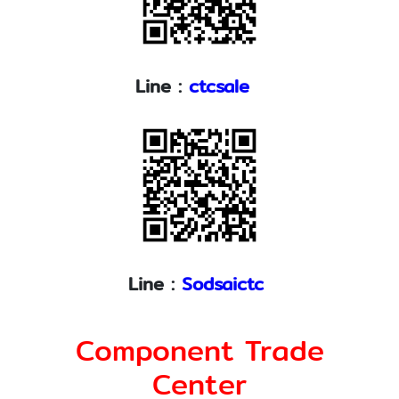
Line :
ctcsale
Line :
Sodsaictc
Component Trade
Center