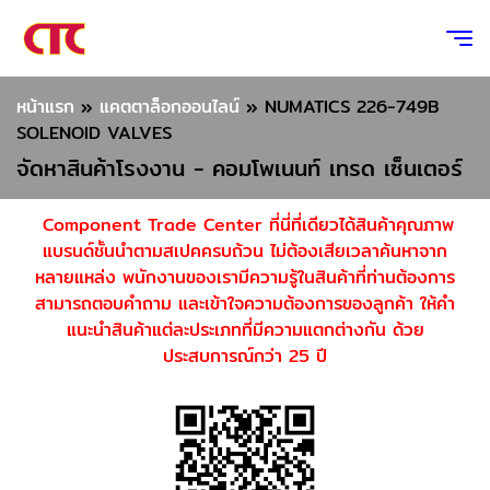
หน้าแรก
»
แคตตาล็อกออนไลน์
»
NUMATICS 226-749B
SOLENOID VALVES
จัดหาสินค้าโรงงาน - คอมโพเนนท์ เทรด เซ็นเตอร์
Component Trade Center ที่นี่ที่เดียวได้สินค้าคุณภาพ
แบรนด์ชั้นนำตามสเปคครบถ้วน ไม่ต้องเสียเวลาค้นหาจาก
หลายแหล่ง พนักงานของเรามีความรู้ในสินค้าที่ท่านต้องการ
สามารถตอบคำถาม และเข้าใจความต้องการของลูกค้า ให้คำ
แนะนำสินค้าแต่ละประเภทที่มีความแตกต่างกัน ด้วย
ประสบการณ์กว่า 25 ปี