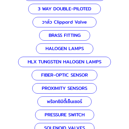
3 WAY DOUBLE-PILOTED
วาล์ว Clippard Valve
BRASS FITTING
HALOGEN LAMPS
HLX TUNGSTEN HALOGEN LAMPS
FIBER-OPTIC SENSOR
PROXIMITY SENSORS
พร้อกซิมิตี้เซ็นเซอร์
PRESSURE SWITCH
SOLENOID VALVES