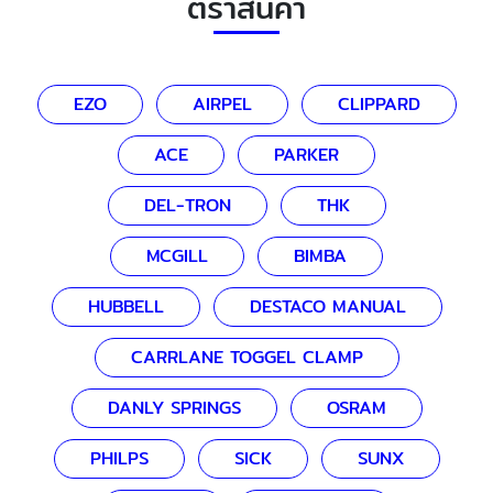
ตราสินค้า
EZO
AIRPEL
CLIPPARD
ACE
PARKER
DEL-TRON
THK
MCGILL
BIMBA
HUBBELL
DESTACO MANUAL
CARRLANE TOGGEL CLAMP
DANLY SPRINGS
OSRAM
PHILPS
SICK
SUNX