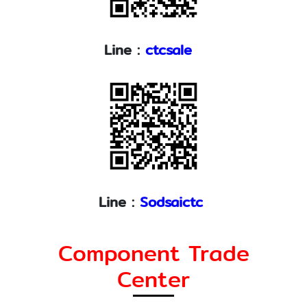
Line :
ctcsale
Line :
Sodsaictc
Component Trade
Center