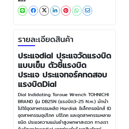
รายละเอียดสินค้า
ประแจdial ประแจวัดแรงบิด
แบบเข็ม ตัวชี้แรงบิด
ประแจ ประแจทอร์คทดสอบ
แรงบิดDial
Dial Indidating Toroue Wrench TOHNICHI
BRAND รุ่น DB25N (แรงบิด3-25 N.m.) มักนำ
ไปใช้อุตสาหกรรมผลิต Hardisk อิเล็กทรอนิกส์ ID
อุตสาหกรรมอุปโภค บริโภค และอุตสาหกรรมหลาย
ชนิด ประแจความแม่นยำสูงพกพาสะดวก ทางเรา