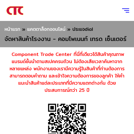
หน้าแรก
»
แคตตาล็อกออนไลน์
»
ประแจdial
จัดหาสินค้าโรงงาน - คอมโพเนนท์ เทรด เซ็นเตอร์
Component Trade Center ที่นี่ที่เดียวได้สินค้าคุณภาพ
แบรนด์ชั้นนำตามสเปคครบถ้วน ไม่ต้องเสียเวลาค้นหาจาก
หลายแหล่ง พนักงานของเรามีความรู้ในสินค้าที่ท่านต้องการ
สามารถตอบคำถาม และเข้าใจความต้องการของลูกค้า ให้คำ
แนะนำสินค้าแต่ละประเภทที่มีความแตกต่างกัน ด้วย
ประสบการณ์กว่า 25 ปี