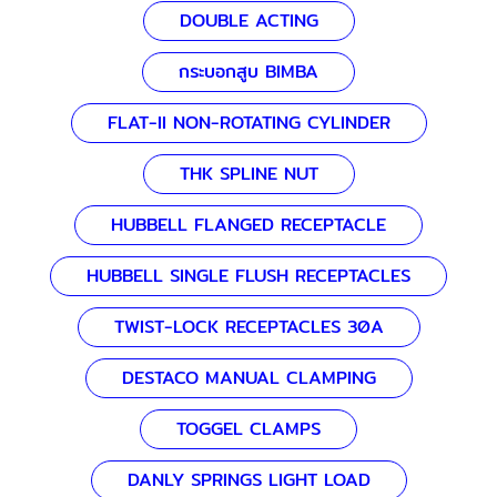
DOUBLE ACTING
กระบอกสูบ BIMBA
FLAT-II NON-ROTATING CYLINDER
THK SPLINE NUT
HUBBELL FLANGED RECEPTACLE
HUBBELL SINGLE FLUSH RECEPTACLES
TWIST-LOCK RECEPTACLES 30A
DESTACO MANUAL CLAMPING
TOGGEL CLAMPS
DANLY SPRINGS LIGHT LOAD