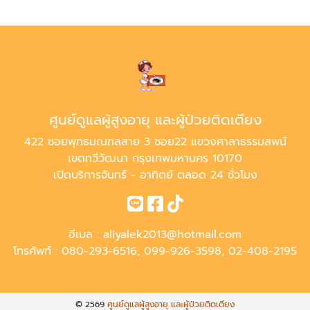
ศูนย์ดูแลผู้สูงอายุ และผู้ป่วยติดเตียง
422 ซอยพุทธมณฑลสาย 3 ซอย22 แขวงศาลาธรรมสพน์
เขตทวีวัฒนา กรุงเทพมหานคร 10170
เปิดบริการจันทร์ - อาทิตย์ ตลอด 24 ชั่วโมง
อีเมล :
aliyalek2013@hotmail.com
โทรศัพท์ :
080-293-6516
,
099-926-3598
,
02-408-2195
© 2569
ศูนย์ดูแลผู้สูงอายุ และผู้ป่วยติดเตียง