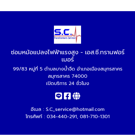
ซ่อมหม้อแปลงไฟฟ้าแรงสูง - เอส.ซี.ทรานฟอร์
เมอร์
99/83 หมู่ที่ 5 ตำบลบางน้ำจืด อำเภอเมืองสมุทรสาคร
สมุทรสาคร 74000
เปิดบริการ 24 ชั่วโมง
อีเมล :
S.C_service@hotmail.com
โทรศัพท์ :
034-440-291
,
081-710-1301