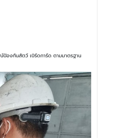
รณ์ป้องกันสัตว์ เบิร์ดการ์ด ตามมาตรฐาน