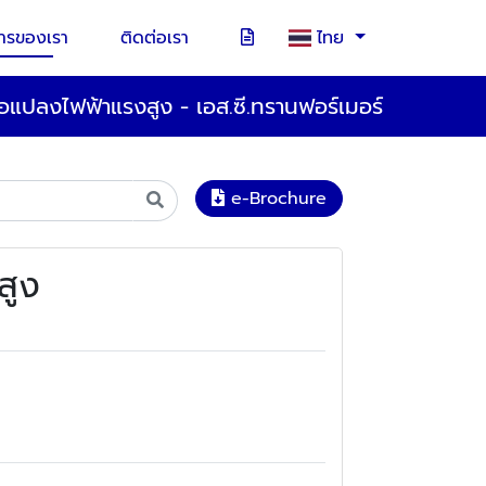
การของเรา
ติดต่อเรา
ไทย
อแปลงไฟฟ้าแรงสูง - เอส.ซี.ทรานฟอร์เมอร์
e-Brochure
สูง