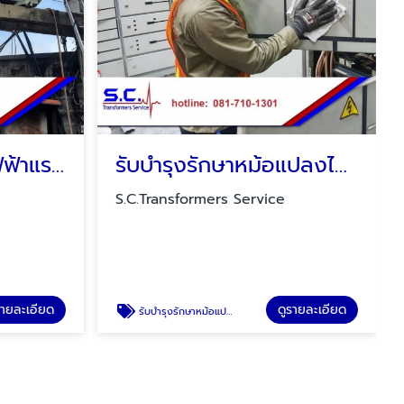
รับซ่อมหม้อแปลงไฟฟ้าแรงสูง ใกล้ฉัน
รับบำรุงรักษาหม้อแปลงไฟฟ้าและตู้ MDB
S.C.Transformers Service
รายละเอียด
ดูรายละเอียด
รับบำรุงรักษาหม้อแปลงไฟฟ้าและตู้ MDB