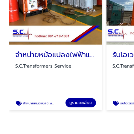
จำหน่ายหม้อแปลงไฟฟ้าแรงสูง
S.C.Transformers Service
S.C.Trans
ดูรายละเอียด
จำหน่ายหม้อแปลงไฟฟ้าแรงสูง
รับโอเวอร์ฮอลล์ห