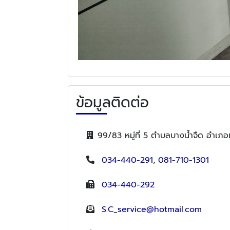
ข้อมูลติดต่อ
99/83 หมู่ที่ 5 ตำบลบางน้ำจืด อำเ
034-440-291
,
081-710-1301
034-440-292
S.C_service@hotmail.com