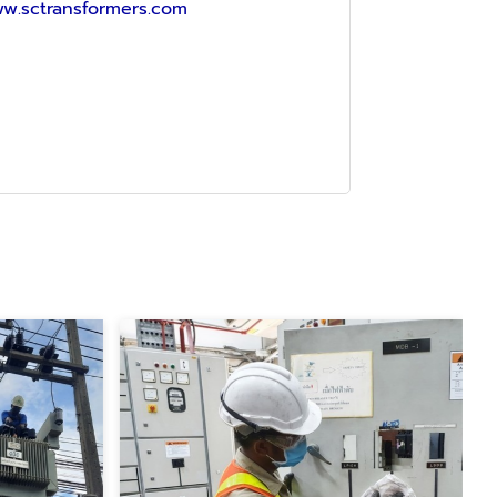
ww.sctransformers.com