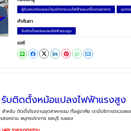
ผู้รับเหมาซ่อมและบำรุงรักษาระบบไฟฟ้าและเครื่องกลอาคาร
อุปกร
คำค้นหา
รับติดตั้งหม้อแปลงไฟฟ้าแรงสูง
แชร์
รับติดตั้งหม้อแปลงไฟฟ้าแรงสูง
 สำหรับ ติดตั้งโรงงานอุตสาหกรรม ที่อยู่อาศัย เรามีบริการตรวจสอบ
สมุทรสงคราม สมุทรปราการ ชลบุรี ระยอง
 3 เฟส ราคามาตรฐาน