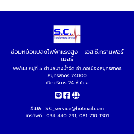
ซ่อมหม้อแปลงไฟฟ้าแรงสูง - เอส.ซี.ทรานฟอร์
เมอร์
99/83 หมู่ที่ 5 ตำบลบางน้ำจืด อำเภอเมืองสมุทรสาคร
สมุทรสาคร 74000
เปิดบริการ 24 ชั่วโมง
อีเมล :
S.C_service@hotmail.com
โทรศัพท์ :
034-440-291
,
081-710-1301