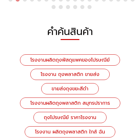
คำค้นสินค้า
โรงงานผลิตถุงพัสดุแพคของไปรษณีย์
โรงงาน ถุงพลาสติก ขายส่ง
ขายส่งถุงขยะสีดำ
โรงงานผลิตถุงพลาสติก สมุทรปราการ
ถุงไปรษณีย์ ราคาโรงงาน
โรงงาน ผลิตถุงพลาสติก ใกล้ ฉัน