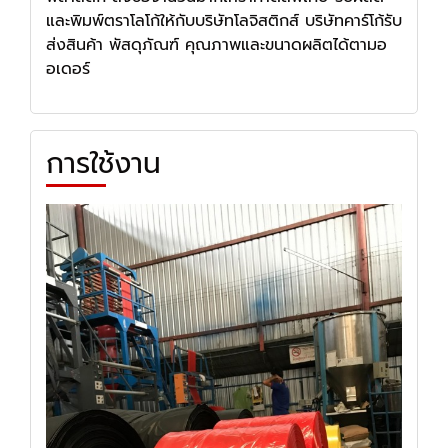
และพิมพ์ตราโลโก้ให้กับบริษัทโลจิสติกส์ บริษัทคาร์โก้รับ
ส่งสินค้า พัสดุภัณฑ์ คุณภาพและขนาดผลิตได้ตามอ
อเดอร์
การใช้งาน