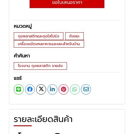
ขอใบเสนอราคา
หมวดหมู่
ถุงพลาสติกและถุงใสโปร่ง
ถังขยะ
เครื่องขจัดเศษอาหารและขยะสำหรับบ้าน
คำค้นหา
โรงงาน ถุงพลาสติก ขายส่ง
แชร์
รายละเอียดสินค้า