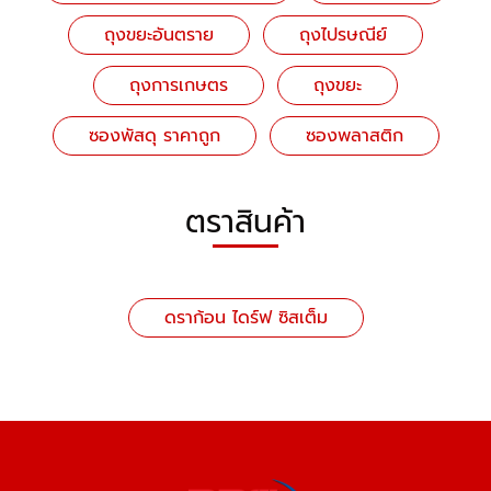
ถุงขยะอันตราย
ถุงไปรษณีย์
ถุงการเกษตร
ถุงขยะ
ซองพัสดุ ราคาถูก
ซองพลาสติก
ตราสินค้า
ดราก้อน ไดร์ฟ ซิสเต็ม