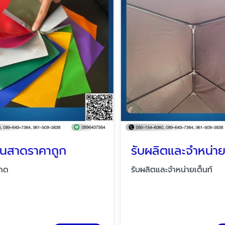
ันสาดราคาถูก
ด
รับผลิตและจำหน่ายเต็นท์