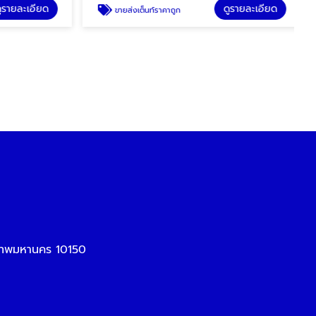
รายละเอียด
ดูรายละเอียด
ขายส่งเต็นท์ราคาถูก
เทพมหานคร 10150