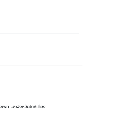
งเพท และจังหวัดใกล้เคียง