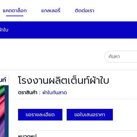
แคตตาล็อก
แกลเลอรี่
ติดต่อเรา
้าใบ
โรงงานผลิตเต็นท์ผ้าใบ
ตราสินค้า :
ผ้าใบกันสาด
ขอรายละเอียด
ขอใบเสนอราคา
หมวดหมู่