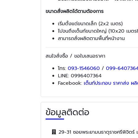
ขนาดสั่งผลิตได้ตามต้องการ
เริ่มตั้งแต่ขนาดเล็ก (2x2 เมตร)
ไปจนถึงเต็นท์ขนาดใหญ่ (10x20 เมตรขึ
สามารถสั่งผลิตตามพื้นที่หน้างาน
สนใจสั่งซื้อ / ขอใบเสนอราคา
โทร:
093-1546060
/
099-640736
LINE: 0996407364
Facebook:
เต็นท์ประกอบ ราคาส่ง ผ
ข้อมูลติดต่อ
29-31 ซอยพระยามนธาตุราชศรีพิจิต