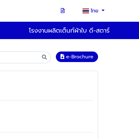
ไทย
โรงงานผลิตเต็นท์ผ้าใบ ดี-สตาร์
e-Brochure