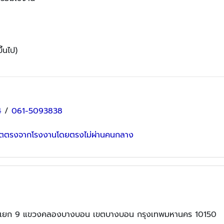
้นไป)
4
/
061-5093838
ลิตตรงจากโรงงานโดยตรงไม่ผ่านคนกลาง
ร์ แยก 9 แขวงคลองบางบอน เขตบางบอน กรุงเทพมหานคร 10150