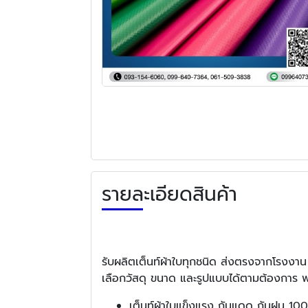
รายละเอียดสินค้า
รับผลิตเต็นท์ผ้าใบทุกชนิด ส่งตรงจากโรงงา
เลือกวัสดุ ขนาด และรูปแบบได้ตามต้องการ พร
เต็นท์ผ้าใบแข็งแรง กันแดด กันฝน 100 