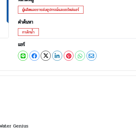
ผู้ผลิตและขายส่งอุปกรณ์และอะไหล่แอร์
คำค้นหา
กาลักน้ำ
แชร์
่น Water Genius