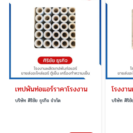
เทปพันท่อแอร์ราคาโรงงาน
โรงงานผ
บริษัท ศิริชัย ธุรกิจ จำกัด
บริษัท ศิริช