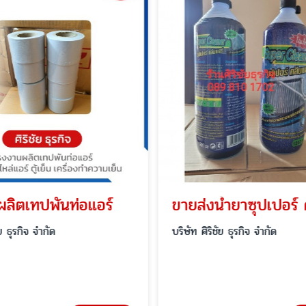
ลิตเทปพันท่อแอร์
ัย ธุรกิจ จำกัด
บริษัท ศิริชัย ธุรกิจ จำกัด