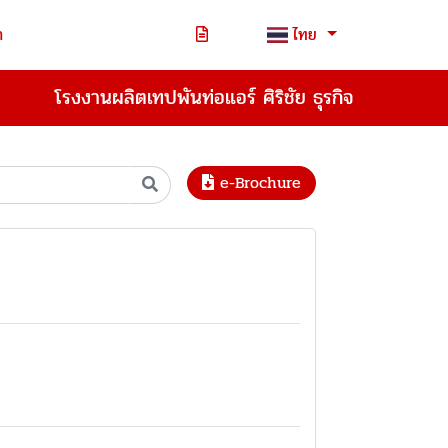
า
ไทย
โรงงานผลิตเทปพันท่อแอร์ ศิริชัย ธุรกิจ
e-Brochure