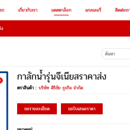
แรก
เกี่ยวกับเรา
แคตตาล็อก
แกลเลอรี่
ติดต่อเร
่ง
กาลักน้ำรุ่นจีเนียสราคาส่ง
ตราสินค้า :
บริษัท ศิริชัย ธุรกิจ จำกัด
ขอรายละเอียด
ขอใบเสนอราคา
หมวดหมู่