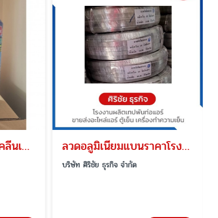
ขายส่งน้ำยาซุปเปอร์ คลีนเนอร์
ลวดอลูมิเนียมแบนราคาโรงงาน
บริษัท ศิริชัย ธุรกิจ จำกัด