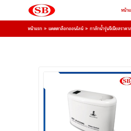
หน้า
หน้าแรก
»
แคตตาล็อกออนไลน์
»
กาลักน้ำรุ่นจีเนียสราคาส