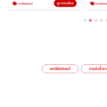
ดูรายละเอียด
เทปพันท่อแอร์
เทปพันท่อแ
เทปพันท่อแอร์
ขายส่งน้ำยา