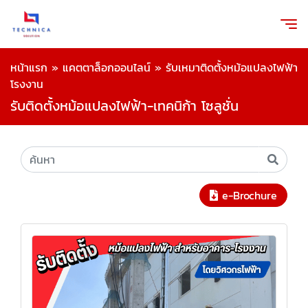
หน้าแรก
»
แคตตาล็อกออนไลน์
»
รับเหมาติดตั้งหม้อแปลงไฟฟ้า
โรงงาน
รับติดตั้งหม้อแปลงไฟฟ้า-เทคนิก้า โซลูชั่น
e-Brochure