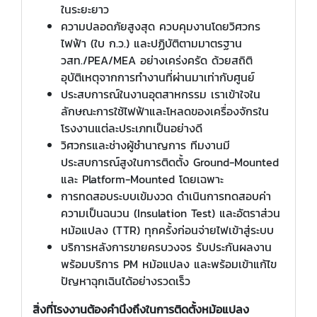
ในระยะยาว
ความปลอดภัยสูงสุด ควบคุมงานโดยวิศวกร
ไฟฟ้า (ใบ ก.ว.) และปฏิบัติตามมาตรฐาน
วสท./PEA/MEA อย่างเคร่งครัด ด้วยสถิติ
อุบัติเหตุจากการทำงานที่ผ่านมาเท่ากับศูนย์
ประสบการณ์ในงานอุตสาหกรรม เราเข้าใจใน
ลักษณะการใช้ไฟฟ้าและโหลดของเครื่องจักรใน
โรงงานแต่ละประเภทเป็นอย่างดี
วิศวกรและช่างผู้ชำนาญการ ทีมงานมี
ประสบการณ์สูงในการติดตั้ง Ground-Mounted
และ Platform-Mounted โดยเฉพาะ
การทดสอบระบบเข้มงวด ดำเนินการทดสอบค่า
ความเป็นฉนวน (Insulation Test) และอัตราส่วน
หม้อแปลง (TTR) ทุกครั้งก่อนจ่ายไฟเข้าสู่ระบบ
บริการหลังการขายครบวงจร รับประกันผลงาน
พร้อมบริการ PM หม้อแปลง และพร้อมเข้าแก้ไข
ปัญหาฉุกเฉินได้อย่างรวดเร็ว
สิ่งที่โรงงานต้องคำนึงถึงในการติดตั้งหม้อแปลง