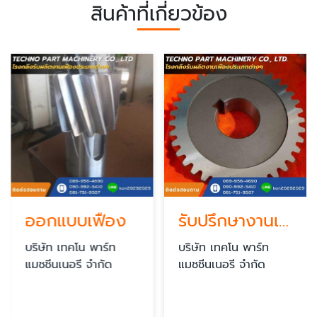
สินค้าที่เกี่ยวข้อง
ออกแบบเฟือง
รับปรึกษางานเฟือง
บริษัท เทคโน พาร์ท
บริษัท เทคโน พาร์ท
แมชชีนเนอรี จำกัด
แมชชีนเนอรี จำกัด