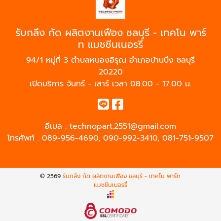
รับกลึง กัด ผลิตงานเฟือง ชลบุรี - เทคโน พาร์
ท แมชชีนเนอรรี่
94/1 หมู่ที่ 3 ตำบลหนองอิรุณ อำเภอบ้านบึง ชลบุรี
20220
เปิดบริการ จันทร์ - เสาร์ เวลา 08.00 - 17.00 น.
อีเมล :
technopart.2551@gmail.com
โทรศัพท์ :
089-956-4690
,
090-992-3410
,
081-751-9507
© 2569
รับกลึง กัด ผลิตงานเฟือง ชลบุรี - เทคโน พาร์ท
แมชชีนเนอรรี่