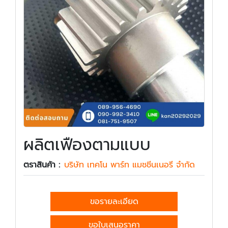
ผลิตเฟืองตามแบบ
ตราสินค้า :
บริษัท เทคโน พาร์ท แมชชีนเนอรี จำกัด
ขอรายละเอียด
ขอใบเสนอราคา