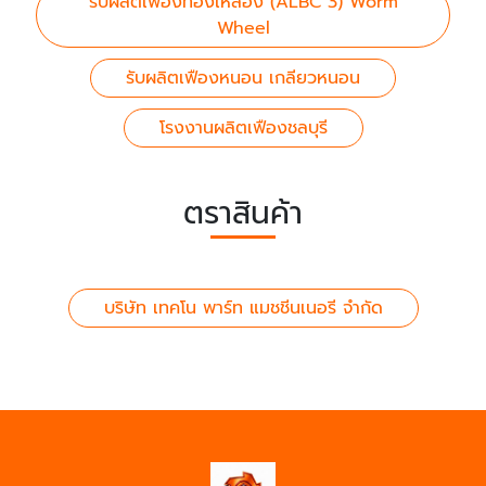
รับผลิตเฟืองทองเหลือง (ALBC 3) Worm
Wheel
รับผลิตเฟืองหนอน เกลียวหนอน
โรงงานผลิตเฟืองชลบุรี
ตราสินค้า
บริษัท เทคโน พาร์ท แมชชีนเนอรี จำกัด