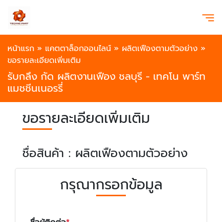
หน้าแรก
»
แคตตาล็อกออนไลน์
»
ผลิตเฟืองตามตัวอย่าง
»
ขอรายละเอียดเพิ่มเติม
รับกลึง กัด ผลิตงานเฟือง ชลบุรี - เทคโน พาร์ท
แมชชีนเนอรรี่
ขอรายละเอียดเพิ่มเติม
ชื่อสินค้า : ผลิตเฟืองตามตัวอย่าง
กรุณากรอกข้อมูล