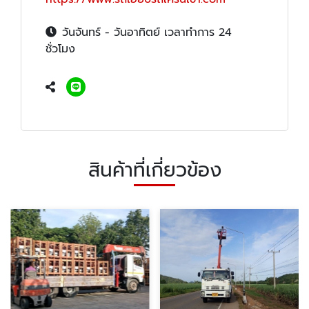
วันจันทร์ - วันอาทิตย์ เวลาทำการ 24
ชั่วโมง
สินค้าที่เกี่ยวข้อง