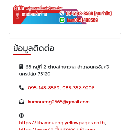
ข้อมูลติดต่อ
68 หมู่ที่ 2 ตำบลไทยาวาส อำเภอนครชัยศรี
นครปฐม 73120
095-148-8569
,
085-352-9206
kumnueng2565@gmail.com
https://khamnueng.yellowpages.co.th
,
https://www.รถเฮี๊ยบรถเครนเช่า.com