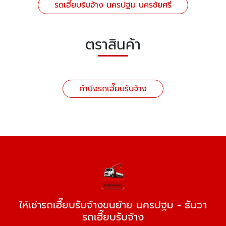
รถเฮี๊ยบรับจ้าง นครปฐม นครชัยศรี
ตราสินค้า
คำนึงรถเฮี๊ยบรับจ้าง
ให้เช่ารถเฮี๊ยบรับจ้างขนย้าย นครปฐม - ธันวา
รถเฮี๊ยบรับจ้าง