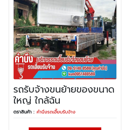
รถรับจ้างขนย้ายของขนาด
ใหญ่ ใกล้ฉัน
ตราสินค้า :
คำนึงรถเฮี๊ยบรับจ้าง