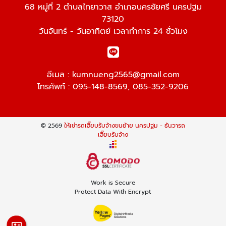
68 หมู่ที่ 2 ตำบลไทยาวาส อำเภอนครชัยศรี นครปฐม
73120
วันจันทร์ - วันอาทิตย์ เวลาทำการ 24 ชั่วโมง
อีเมล :
kumnueng2565@gmail.com
โทรศัพท์ :
095-148-8569
,
085-352-9206
© 2569
ให้เช่ารถเฮี๊ยบรับจ้างขนย้าย นครปฐม - ธันวารถ
เฮี๊ยบรับจ้าง
Work is Secure
Protect Data With Encrypt