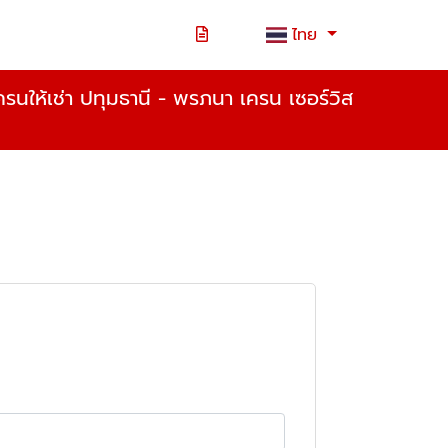
ไทย
รนให้เช่า ปทุมธานี - พรภนา เครน เซอร์วิส