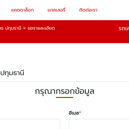
แคตตาล็อก
แกลเลอรี่
ติดต่อเรา
รถเค
กร ปทุมธานี
»
ขอรายละเอียด
 ปทุมธานี
กรุณากรอกข้อมูล
อีเมล