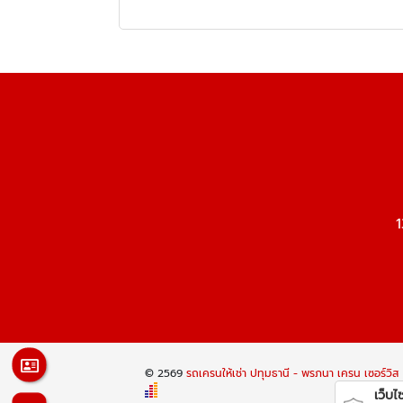
1
© 2569
รถเครนให้เช่า ปทุมธานี - พรภนา เครน เซอร์วิส
เว็บไซต