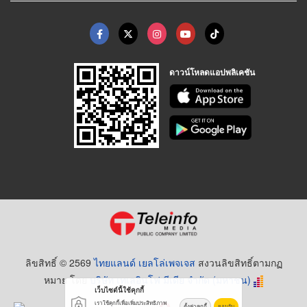
ดาวน์โหลดแอปพลิเคชัน
ลิขสิทธิ์ © 2569
ไทยแลนด์ เยลโล่เพจเจส
สงวนลิขสิทธิ์ตามกฏ
หมาย โดย
บริษัท เทเลอินโฟ มีเดีย จำกัด (มหาชน)
เว็บไซต์นี้ใช้คุกกี้
เราใช้คุกกี้เพื่อเพิ่มประสิทธิภาพ
ตั้งค่าคุกกี้
ยอมรับ