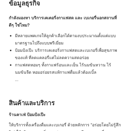
ข้อมูลธุรกิจ
กำลังมองหา บริการเคเตอริ่งกาแฟสด และ เบเกอรี่นอกสถานที่
ดีๆ ใช่ไหม?
มีหลายแพคเกจให้ลูกค้าเลือกได้ตามงบประมาณตั้งแต่แบบ
มาตรฐานไปถึงแบบพรีเมี่ยม
ป้อมป้งเป๊ะ บริการเคเตอริ่งกาแฟสดและเบเกอรี่เพื่อสุขภาพ
ของแท้ ที่ลดแคลอรี่แต่ไม่ลดความสดอร่อย
กาแฟสดหอมๆ ทั้งกาแฟร้อนและเย็น ไร้นมข้นหวาน ไร้
นมข้นจืด หอมอร่อยรสแท้กาแฟดื่มแล้วต้องเบิ้ล
...
สินค้าและบริการ
ร้านคาเฟ่ ป้อมป้งเป๊ะ
ให้บริการทั้งเครื่องดื่มและเบเกอรี่ ด้วยหลักการ "อร่อยโดยไม่รู้สึก