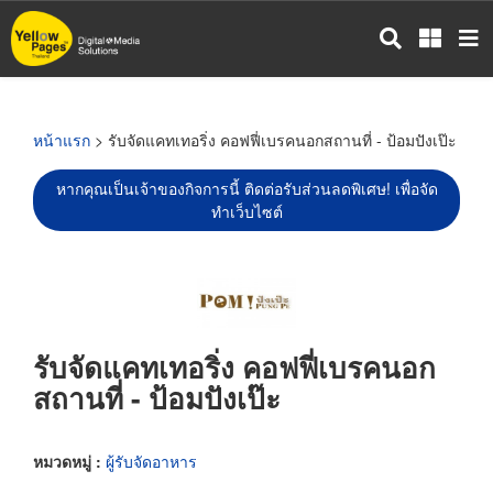
ข้าม
ไป
ยัง
เนื้อหา
หลัก
หน้าแรก
> รับจัดแคทเทอริ่ง คอฟฟี่เบรคนอกสถานที่ - ป้อมปังเป๊ะ
หากคุณเป็นเจ้าของกิจการนี้ ติดต่อรับส่วนลดพิเศษ! เพื่อจัด
ทำเว็บไซต์
รับจัดแคทเทอริ่ง คอฟฟี่เบรคนอก
สถานที่ - ป้อมปังเป๊ะ
หมวดหมู่ :
ผู้รับจัดอาหาร