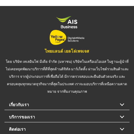
ไทยแลนด์ เยลโล่เพจเจส
โดย บริษัท เทเลอินโฟ มีเดีย จำกัด (มหาชน) บริษัทในเครือเอไอเอส ในฐานะผู้นำที่
ไม่เคยหยุดพัฒนาบริการที่ดีที่สุดด้านดิจิทัล มาร์เก็ตติ้ง ผ่านเว็บไซต์รวมสินค้าและ
บริการ จากผู้ประกอบการที่เชื่อถือได้ มีการตรวจสอบและยืนยันตัวตนจริง และ
ครอบคลุมทุกหมวดธุรกิจมากที่สุดในประเทศ เราจะมอบบริการที่เหนือความคาด
หมาย จากทีมงานคุณภาพ
เกี่ยวกับเรา
บริการของเรา
ติดต่อเรา