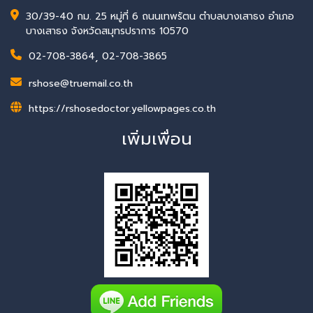
30/39-40 กม. 25 หมู่ที่ 6 ถนนเทพรัตน ตำบลบางเสาธง อำเภอ
บางเสาธง จังหวัดสมุทรปราการ 10570
02-708-3864
,
02-708-3865
rshose@truemail.co.th
https://rshosedoctor.yellowpages.co.th
เพิ่มเพื่อน