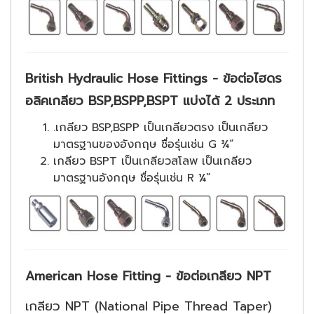
British Hydraulic Hose Fittings - ข้อต่อไฮดร
อลิคเกลียว BSP,BSPP,BSPT แบ่งได้ 2 ประเภท
.เกลียว BSP,BSPP เป็นเกลียวตรง เป็นเกลียว
มาตรฐานของอังกฤษ ชื่อรุ่นเช่น G ¾”
เกลียว BSPT เป็นเกลียวสโลพ เป็นเกลียว
มาตรฐานอังกฤษ ชื่อรุ่นเช่น R ¼”
American Hose Fitting - ข้อต่อเกลียว NPT
เกลียว NPT (National Pipe Thread Taper)