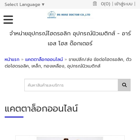
0(0)
|
เข้าสู่ระบบ
|
Select Language
▼
จำหน่ายอุปกรณ์ไฮดรอลิก อุปกรณ์นิวเมติกส์ - อาร์
เอส โฮส ด๊อกเตอร์
หน้าแรก
»
แคตตาล็อกออนไลน์
»
ขายปลีก/ส่ง ข้อต่อไฮดรอลิค, ตัว
ต่อไฮดรอลิค, เหล็ก, ทองเหลือง, อุปกรณ์นิวเมติกส์
แคตตาล็อกออนไลน์