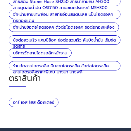
ลวด
สายสตีม Steam Hose SH250 สายน้ำสายลม AH300
สายดูดส่งน้ำมัน OSD150 สายอเนกประสงค์ MSH300
จำหน่ายสายเทฟล่อน สายท่ออ่อนสแตนเลส แป๊บไฮดรอลิค
ท่อทองแดง
จำหน่ายข้อต่อไฮดรอลิค ตัวต่อไฮดรอลิค ข้อต่อทองเหลือง
ข้อต่อสวมเร็ว แคมป์ล็อค ข้อต่อสวมเร็ว คัมปิ้งน้ำมัน เข็มขัด
รัดสาย
บริการวัดสายไฮดรอลิคหน้างาน
ร้านอัดสายไฮดรอลิค บีบสายไฮดรอลิค ข้อต่อไฮดรอลิค
สายไฮดรอลิคราคาพิเศษ บางนา บางพลี
ตราสินค้า
อาร์ เอส โฮส ด็อกเตอร์