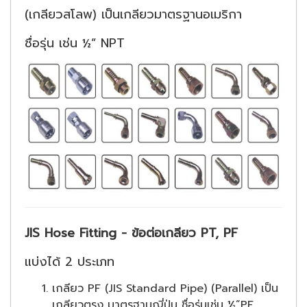
(เกลียวสโลพ) เป็นเกลียวมาตรฐานอเมริกา
ชื่อรุ่น เช่น ½” NPT
JIS Hose Fitting - ข้อต่อเกลียว PT, PF
แบ่งได้ 2 ประเภท
เกลียว PF (JIS Standard Pipe) (Parallel) เป็น
เกลียวตรง มาตรฐานญี่ปุ่น ชื่อรุ่นเช่น ½”PF