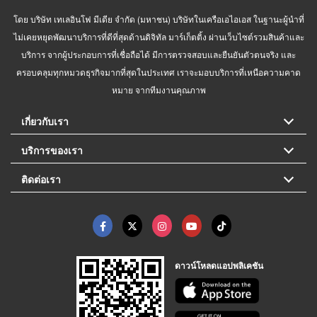
โดย บริษัท เทเลอินโฟ มีเดีย จำกัด (มหาชน) บริษัทในเครือเอไอเอส ในฐานะผู้นำที่
ไม่เคยหยุดพัฒนาบริการที่ดีที่สุดด้านดิจิทัล มาร์เก็ตติ้ง ผ่านเว็บไซต์รวมสินค้าและ
บริการ จากผู้ประกอบการที่เชื่อถือได้ มีการตรวจสอบและยืนยันตัวตนจริง และ
ครอบคลุมทุกหมวดธุรกิจมากที่สุดในประเทศ เราจะมอบบริการที่เหนือความคาด
หมาย จากทีมงานคุณภาพ
เกี่ยวกับเรา
บริการของเรา
ติดต่อเรา
ดาวน์โหลดแอปพลิเคชัน