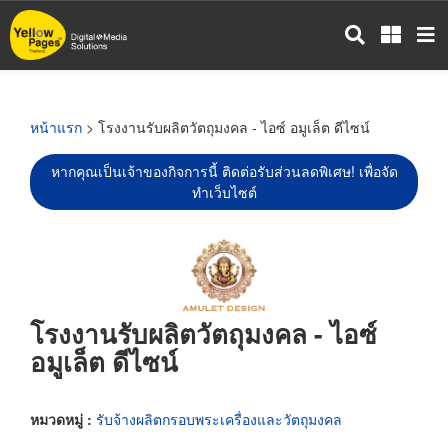
ข้าม
ไป
ยัง
เนื้อหา
หลัก
หน้าแรก
> โรงงานรับผลิตวัตถุมงคล - ไอซ์ อมูเล็ต ดีไซน์
หากคุณเป็นเจ้าของกิจการนี้ ติดต่อรับส่วนลดพิเศษ! เพื่อจัด
ทำเว็บไซต์
โรงงานรับผลิตวัตถุมงคล - ไอซ์
อมูเล็ต ดีไซน์
หมวดหมู่ :
รับจ้างผลิตกรอบพระเครื่องและวัตถุมงคล