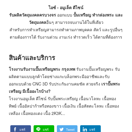
ไอซ์ - อมูเล็ต ดีไซน์
รับผลิตวัตถุมงคลครบวงจร
ออกแบบ
ปั้มเหรียญ ทำกล่องพระ และ
วัตถุมงคล
อื่นๆ สามารถจบงานได้ในที่เดียว
สำหรับการทำเหรียญสามารถทำตามภาพบุคคล สัตว์ และรูปอื่นๆ
ตามต้องการได้ รับงานด่วน งานเร่ง ทำรวดเร็ว ได้ตามที่ต้องการ
สินค้าและบริการ
โรงงานรับงานปั๊มเหรียญพระ กรุงเทพ
รับงานปั๊มเหรียญพระ รับ
ผลิตตามแบบลูกค้าโดยช่างแกะบล็อกพระมืออาชีพและรับ
ออกแบบด้วย CNC 3D รับประกันงานคมชัด สวยจริง
เราปั๊มพระ
เหรียญ มีเนื้ออะไรบ้าง?
โรงงานอมูเล็ต ดีไซน์ รับปั๊มพระเหรียญ เนื้อนวโลหะ เนื้อทอง
ทิพย์ เนื้ออัลปาก้าหรือทองขาว เนื้อเงิน เนื้อสัตตะโลหะ เนื้อทอง
เหลือง เนื้อทองแดง เนื้อ 2K3K...
แชร์
แชร์
Tweet
แชร์