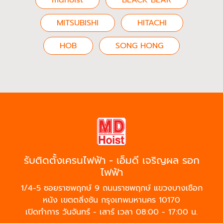
MITSUBISHI
HITACHI
HOB
SONG HONG
รับติดตั้งเครนไฟฟ้า - เอ็มดี เจริญผล รอก
ไฟฟ้า
1/4-5 ซอยราชพฤกษ์ 9 ถนนราชพฤกษ์ แขวงบางเชือก
หนัง เขตตลิ่งชัน กรุงเทพมหานคร 10170
เปิดทำการ วันจันทร์ - เสาร์ เวลา 08:00 - 17:00 น.