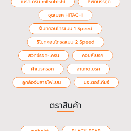
เบรคเครน mitsubishi
ลิฟท์บรรทุก
ชุดเบรค HITACHI
รีโมทคอนโทรแบบ 1 Speed
รีโมทคอนโทรลแบบ 2 Speed
สวิทช์รอก-เครน
คอยล์เบรค
ผ้าเบรครอก
จานกดเบรค
ลูกล้อจับสายไฟแบน
มอเตอร์เกียร์
ตราสินค้า
mdhoist
BLACK BEAR