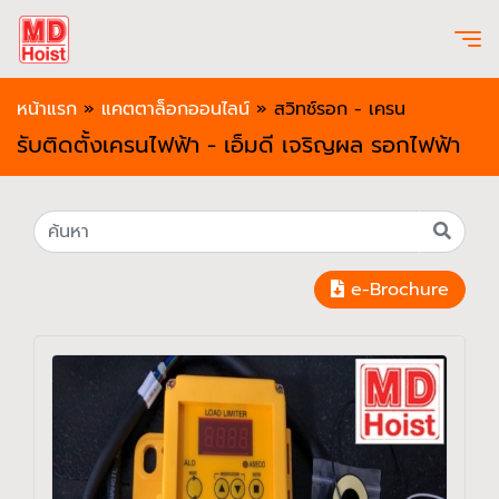
หน้าแรก
»
แคตตาล็อกออนไลน์
»
สวิทช์รอก - เครน
รับติดตั้งเครนไฟฟ้า - เอ็มดี เจริญผล รอกไฟฟ้า
e-Brochure