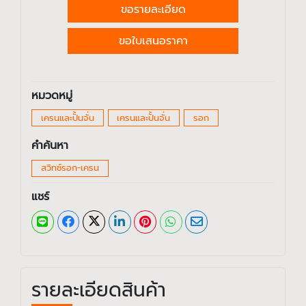
ขอรายละเอียด
ขอใบเสนอราคา
หมวดหมู่
เครนและปั้นจั่น
เครนและปั้นจั่น
รอก
คำค้นหา
สวิทช์รอก-เครน
แชร์
รายละเอียดสินค้า