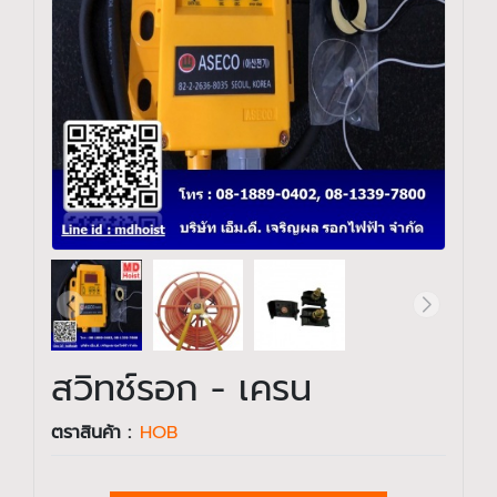
สวิทช์รอก - เครน
ตราสินค้า :
HOB