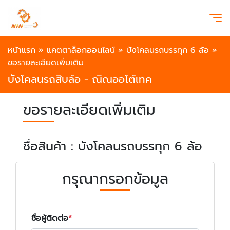
หน้าแรก
»
แคตตาล็อกออนไลน์
»
บังโคลนรถบรรทุก 6 ล้อ
»
ขอรายละเอียดเพิ่มเติม
บังโคลนรถสิบล้อ - ณิณออโต้เทค
ขอรายละเอียดเพิ่มเติม
ชื่อสินค้า : บังโคลนรถบรรทุก 6 ล้อ
กรุณากรอกข้อมูล
ชื่อผู้ติดต่อ