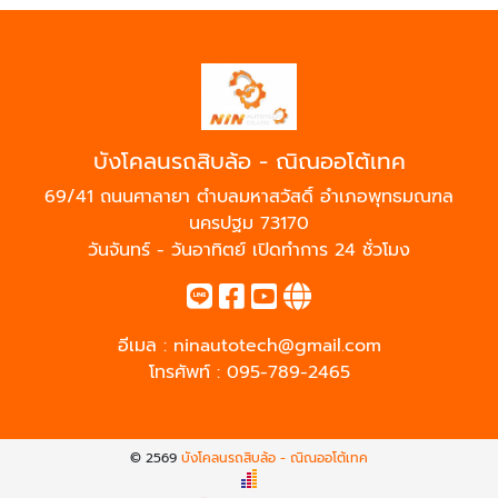
บังโคลนรถสิบล้อ - ณิณออโต้เทค
69/41 ถนนศาลายา ตำบลมหาสวัสดิ์ อำเภอพุทธมณฑล
นครปฐม 73170
วันจันทร์ - วันอาทิตย์ เปิดทำการ 24 ชั่วโมง
อีเมล :
ninautotech@gmail.com
โทรศัพท์ :
095-789-2465
© 2569
บังโคลนรถสิบล้อ - ณิณออโต้เทค