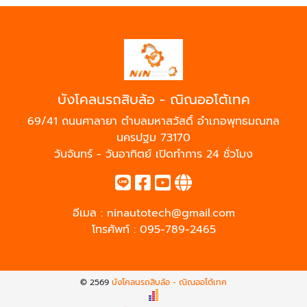
บังโคลนรถสิบล้อ - ณิณออโต้เทค
69/41 ถนนศาลายา ตำบลมหาสวัสดิ์ อำเภอพุทธมณฑล
นครปฐม 73170
วันจันทร์ - วันอาทิตย์ เปิดทำการ 24 ชั่วโมง
อีเมล :
ninautotech@gmail.com
โทรศัพท์ :
095-789-2465
© 2569
บังโคลนรถสิบล้อ - ณิณออโต้เทค