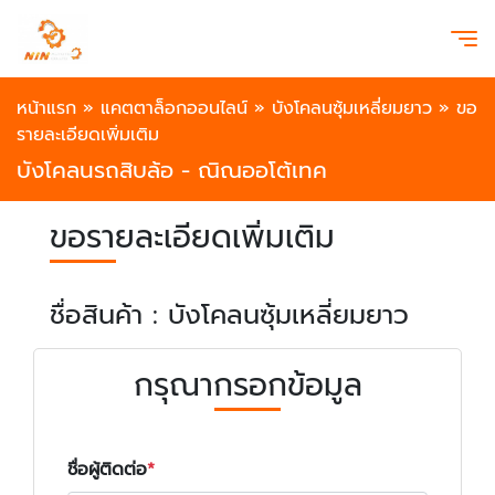
หน้าแรก
»
แคตตาล็อกออนไลน์
»
บังโคลนซุ้มเหลี่ยมยาว
»
ขอ
รายละเอียดเพิ่มเติม
บังโคลนรถสิบล้อ - ณิณออโต้เทค
ขอรายละเอียดเพิ่มเติม
ชื่อสินค้า : บังโคลนซุ้มเหลี่ยมยาว
กรุณากรอกข้อมูล
ชื่อผู้ติดต่อ